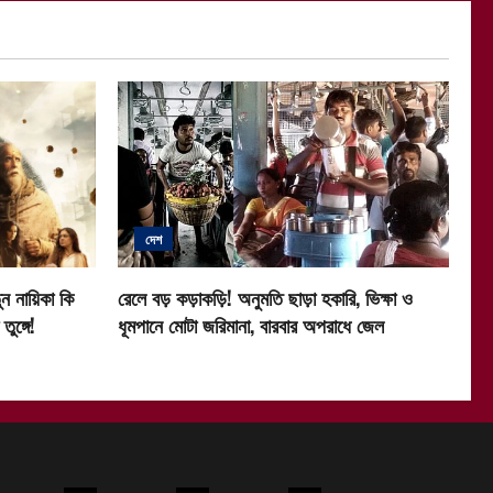
দেশ
ন নায়িকা কি
রেলে বড় কড়াকড়ি! অনুমতি ছাড়া হকারি, ভিক্ষা ও
ুঙ্গে!
ধূমপানে মোটা জরিমানা, বারবার অপরাধে জেল