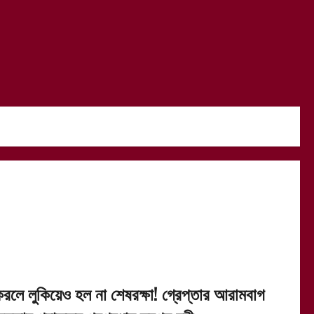
েরলে লুকিয়েও হল না শেষরক্ষা! গ্রেপ্তার আরামবাগ