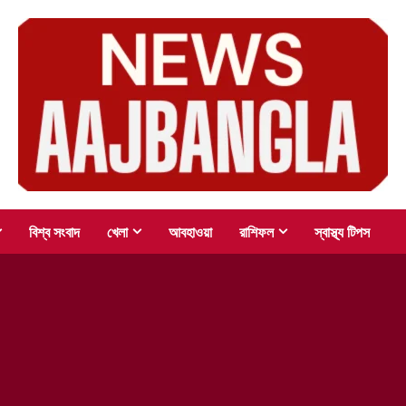
বিশ্ব সংবাদ
খেলা
আবহাওয়া
রাশিফল
স্বাস্থ্য টিপস