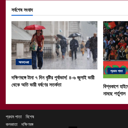
সর্বশেষ সংবাদ
আবহাওয়া
প্রথম পাতা
দক্ষিণবঙ্গে টানা ৭ দিন বৃষ্টির পূর্বাভাস! ৪-৬ জুলাই ভারী
থেকে অতি ভারী বর্ষণের সতর্কতা
বিশ্বকাপে হাইভ
নামছে পর্তুগাল
প্রথম পাতা
বিশেষ
কলকাতা
দক্ষিণবঙ্গ