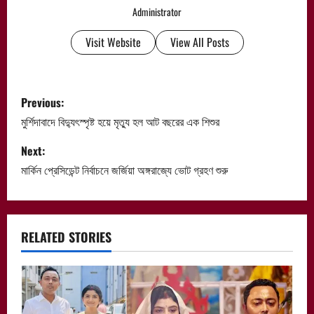
Administrator
Visit Website
View All Posts
P
Previous:
o
মুর্শিদাবাদে বিদ্যুৎস্পৃষ্ট হয়ে মৃত্যু হল আট বছরের এক শিশুর
s
Next:
মার্কিন প্রেসিডেন্ট নির্বাচনে জর্জিয়া অঙ্গরাজ্যে ভোট গ্রহণ শুরু
t
n
a
RELATED STORIES
v
i