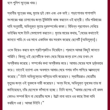
বলে পুলিশ সূত্রের খবর।
স্থানীয় সূত্রের খবর, মৃতার দুই বোন এবং এক ভাই। পড়াশোনার পাশাপাশি
সংসারের খরচ চালানোর জন্য টুকিটাকি কাজ করতেন ওই ছাত্রী। তাঁর পরিবারের
দাবি অনুযায়ী, অভিযুক্ত মৃতার দূরসম্পর্কের কাকা। বিভিন্ন প্রলোভন দেখিয়ে
ভাইঝির সঙ্গে তিনি মেলামেশা করতেন। মৃতার মায়ের কথায়, ‘‘মেয়ের কথাতেই
জানতে পারি যে ওর সাথে একাধিক বার সহবাস করেছে ছেলেটি (অভিযুক্ত)।
ওকে বিয়েও করবে বলে প্রতিশ্রুতিও দিয়েছিল। প্রথমে আমরা কিছুই জানতে
পারিনি। কিন্তু ওই ছেলেটিকে যখন মেয়ে বিয়ের জন্য চাপ দেয় তখন সে
অস্বীকার করেছে। সম্পর্কের কথা অস্বীকার করে। আমার মেয়ের সঙ্গে দুর্ব্যবহার
করে। তাতেই হতাশা এবং অবসাদে আমার মেয়ে গলায় ফাঁস লাগিয়ে আত্মহত্যা
করেছে।’’ তিনি অভিযুক্তের শাস্তির দাবি করেছেন। স্থানীয়রাও মেয়েটির
মৃত্যুর জন্য ওই যুবককে দায়ী করেছেন। অন্য দিকে, অভিযুক্ত যুবকের তার মা
জানিয়েছেন, তাঁর ছেলেকে ফাঁসানো হচ্ছে। তিনি বলেন, ‘‘আমার ছেলের ওই রকম
কোনও সম্পর্ক ছিল না মেয়েটির সঙ্গে। উল্টে নানা ভাবে ওর কাছে টাকা দাবি
করছিল ওরা। আমরা দিইনি।’’