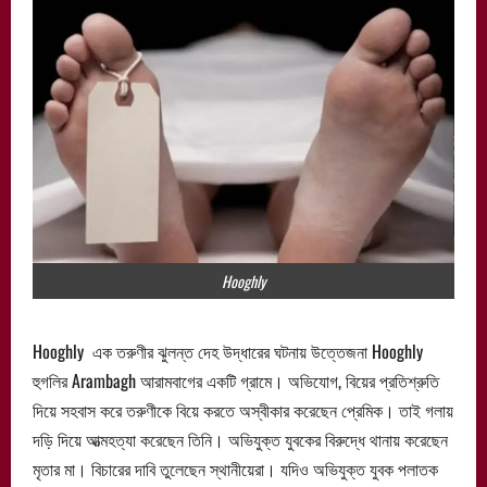
Hooghly
Hooghly এক তরুণীর ঝুলন্ত দেহ উদ্ধারের ঘটনায় উত্তেজনা Hooghly
হুগলির Arambagh আরামবাগের একটি গ্রামে। অভিযোগ, বিয়ের প্রতিশ্রুতি
দিয়ে সহবাস করে তরুণীকে বিয়ে করতে অস্বীকার করেছেন প্রেমিক। তাই গলায়
দড়ি দিয়ে আত্মহত্যা করেছেন তিনি। অভিযুক্ত যুবকের বিরুদ্ধে থানায় করেছেন
মৃতার মা। বিচারের দাবি তুলেছেন স্থানীয়েরা। যদিও অভিযুক্ত যুবক পলাতক