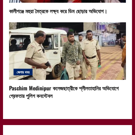
কালীগঞ্জে মহুয়া মৈত্রকে লক্ষ্য করে ডিম ছোড়ার অভিযোগ।
জেলার খবর
Paschim Medinipur কলেজছাত্রীকে শ্লীলতাহানির অভিযোগে
গ্রেফতার পুলিশ কনস্টেবল