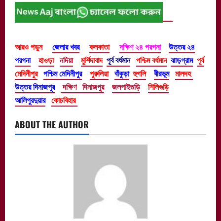
আরও পড়ুন
জেলার খবর
কলকাতা
দক্ষিণ ২৪ পরগনা
উত্তর ২৪
পরগনা
হাওড়া
নদিয়া
মুর্শিদাবাদ
পূর্ব বর্ধমান
পশ্চিম বর্ধমান
ঝাড়গ্রাম
পূর্ব
মেদিনীপুর
পশ্চিম মেদিনীপুর
পুরুলিয়া
বাঁকুড়া
হুগলি
বীরভূম
মালদহ
উত্তর দিনাজপুর
দক্ষিণ দিনাজপুর
জলপাইগুড়ি
শিলিগুড়ি
আলিপুরদুয়ার
কোচবিহার
ABOUT THE AUTHOR