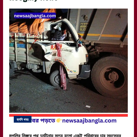
হুগলি খবর
হুগলির সিঙ্গুরে পথ দুর্ঘটনায় মৃত্যু হলো একই পরিবারের চার সদস্যের