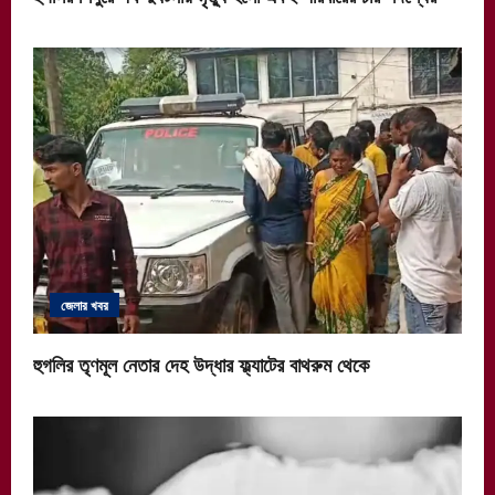
জেলার খবর
হুগলির তৃণমূল নেতার দেহ উদ্ধার ফ্ল্যাটের বাথরুম থেকে