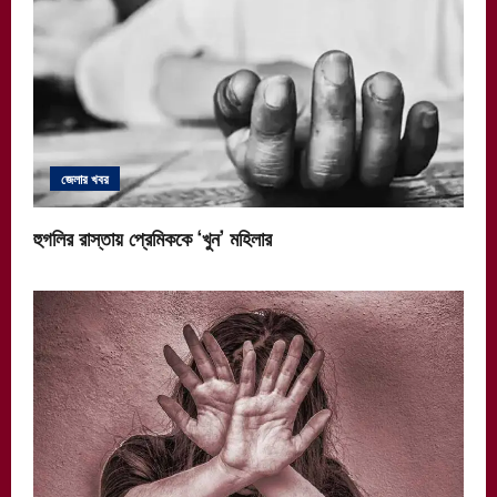
জেলার খবর
হুগলির রাস্তায় প্রেমিককে ‘খুন’ মহিলার