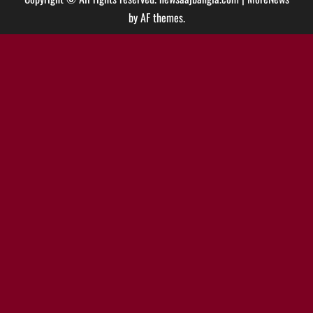
by AF themes.