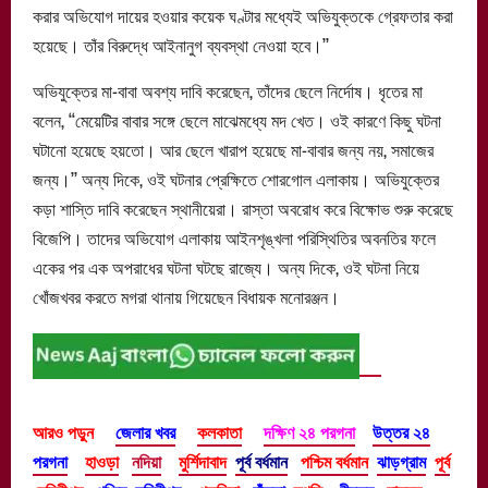
করার অভিযোগ দায়ের হওয়ার কয়েক ঘণ্টার মধ্যেই অভিযুক্তকে গ্রেফতার করা
হয়েছে। তাঁর বিরুদ্ধে আইনানুগ ব্যবস্থা নেওয়া হবে।’’
অভিযুক্তের মা-বাবা অবশ্য দাবি করেছেন, তাঁদের ছেলে নির্দোষ। ধৃতের মা
বলেন, ‘‘মেয়েটির বাবার সঙ্গে ছেলে মাঝেমধ্যে মদ খেত। ওই কারণে কিছু ঘটনা
ঘটানো হয়েছে হয়তো। আর ছেলে খারাপ হয়েছে মা-বাবার জন্য নয়, সমাজের
জন্য।’’ অন্য দিকে, ওই ঘটনার প্রেক্ষিতে শোরগোল এলাকায়। অভিযুক্তের
কড়া শাস্তি দাবি করেছেন স্থানীয়েরা। রাস্তা অবরোধ করে বিক্ষোভ শুরু করেছে
বিজেপি। তাদের অভিযোগ এলাকায় আইনশৃঙ্খলা পরিস্থিতির অবনতির ফলে
একের পর এক অপরাধের ঘটনা ঘটছে রাজ্যে। অন্য দিকে, ওই ঘটনা নিয়ে
খোঁজখবর করতে মগরা থানায় গিয়েছেন বিধায়ক মনোরঞ্জন।
আরও পড়ুন
জেলার খবর
কলকাতা
দক্ষিণ ২৪ পরগনা
উত্তর ২৪
পরগনা
হাওড়া
নদিয়া
মুর্শিদাবাদ
পূর্ব বর্ধমান
পশ্চিম বর্ধমান
ঝাড়গ্রাম
পূর্ব