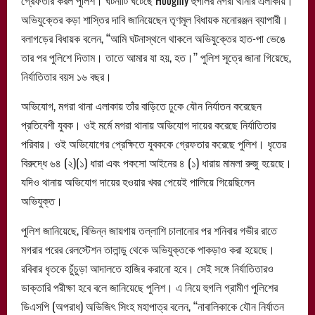
অভিযুক্তের কড়া শাস্তির দাবি জানিয়েছেন তৃণমূল বিধায়ক মনোরঞ্জন ব্যাপারী।
বলাগড়ের বিধায়ক বলেন, ‘‘আমি ঘটনাস্থলে থাকলে অভিযুক্তের হাত-পা ভেঙে
তার পর পুলিশে দিতাম। তাতে আমার যা হয়, হত।’’ পুলিশ সূত্রে জানা গিয়েছে,
নির্যাতিতার বয়স ১৬ বছর।
অভিযোগ, মগরা থানা এলাকায় তাঁর বাড়িতে ঢুকে যৌন নির্যাতন করেছেন
প্রতিবেশী যুবক। ওই মর্মে মগরা থানায় অভিযোগ দায়ের করেছে নির্যাতিতার
পরিবার। ওই অভিযোগের প্রেক্ষিতে যুবককে গ্রেফতার করেছে পুলিশ। ধৃতের
বিরুদ্ধে ৬৪ (২)(১) ধারা এবং পকসো আইনের ৪ (১) ধারায় মামলা রুজু হয়েছে।
যদিও থানায় অভিযোগ দায়ের হওয়ার খবর পেয়েই পালিয়ে গিয়েছিলেন
অভিযুক্ত।
পুলিশ জানিয়েছে, বিভিন্ন জায়গায় তল্লাশি চালানোর পর শনিবার গভীর রাতে
মগরার পরের রেলস্টেশন তালান্ডু থেকে অভিযুক্তকে পাকড়াও করা হয়েছে।
রবিবার ধৃতকে চুঁচুড়া আদালতে হাজির করানো হবে। সেই সঙ্গে নির্যাতিতারও
ডাক্তারি পরীক্ষা হবে বলে জানিয়েছে পুলিশ। এ নিয়ে হুগলি গ্রামীণ পুলিশের
ডিএসপি (অপরাধ) অভিজিৎ সিংহ মহাপাত্র বলেন, ‘‘নাবালিকাকে যৌন নির্যাতন