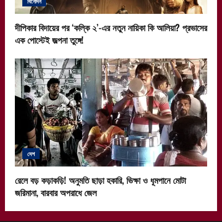
বিনোদন
দীপিকার বিদায়ের পর ‘কল্কি ২’-এর নতুন নায়িকা কি আলিয়া? প্রভাসের
এক পোস্টেই জল্পনা তুঙ্গে!
দেশ
রেলে বড় কড়াকড়ি! অনুমতি ছাড়া হকারি, ভিক্ষা ও ধূমপানে মোটা
জরিমানা, বারবার অপরাধে জেল