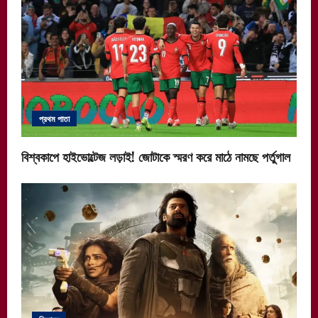
প্রথম পাতা
বিশ্বকাপে হাইভোল্টেজ লড়াই! জোটাকে স্মরণ করে মাঠে নামছে পর্তুগাল