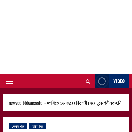
VIDEO
Primary
Menu
newsaajbbbangggla
»
হুগলিতে ১৬ বছরের কিশোরীর ঘরে ঢুকে শ্লীলতাহানি
জেলার খবর
হুগলি খবর