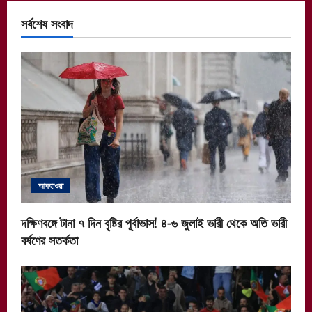
সর্বশেষ সংবাদ
আবহাওয়া
দক্ষিণবঙ্গে টানা ৭ দিন বৃষ্টির পূর্বাভাস! ৪-৬ জুলাই ভারী থেকে অতি ভারী
বর্ষণের সতর্কতা