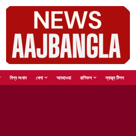
বিশ্ব সংবাদ
খেলা
আবহাওয়া
রাশিফল
স্বাস্থ্য টিপস