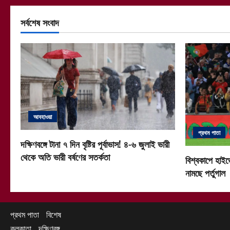
সর্বশেষ সংবাদ
আবহাওয়া
প্রথম পাতা
দক্ষিণবঙ্গে টানা ৭ দিন বৃষ্টির পূর্বাভাস! ৪-৬ জুলাই ভারী
থেকে অতি ভারী বর্ষণের সতর্কতা
বিশ্বকাপে হাইভ
নামছে পর্তুগাল
প্রথম পাতা
বিশেষ
কলকাতা
দক্ষিণবঙ্গ