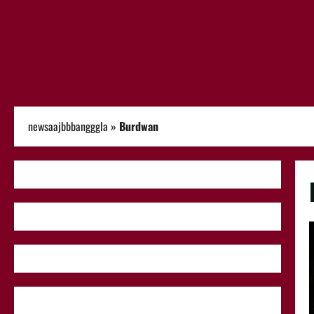
newsaajbbbangggla
»
Burdwan