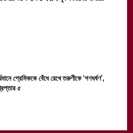
্ধমানে প্রেমিককে বেঁধে রেখে তরুণীকে ‘গণধর্ষণ’,
রেপ্তার ৫