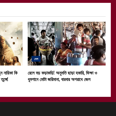
দেশ
ন নায়িকা কি
রেলে বড় কড়াকড়ি! অনুমতি ছাড়া হকারি, ভিক্ষা ও
ুঙ্গে!
ধূমপানে মোটা জরিমানা, বারবার অপরাধে জেল