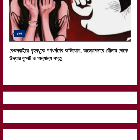
দেশ
বেগুসরাইয়ে গৃহবধূকে গণধর্ষণের অভিযোগ, অস্ত্রোপচারে যৌনাঙ্গ থেকে
উদ্ধার বুলেট ও অন্যান্য বস্তু