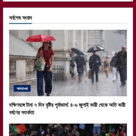
সর্বশেষ সংবাদ
আবহাওয়া
দক্ষিণবঙ্গে টানা ৭ দিন বৃষ্টির পূর্বাভাস! ৪-৬ জুলাই ভারী থেকে অতি ভারী
বর্ষণের সতর্কতা