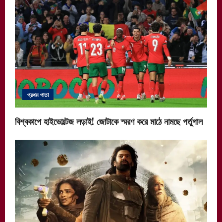
প্রথম পাতা
বিশ্বকাপে হাইভোল্টেজ লড়াই! জোটাকে স্মরণ করে মাঠে নামছে পর্তুগাল