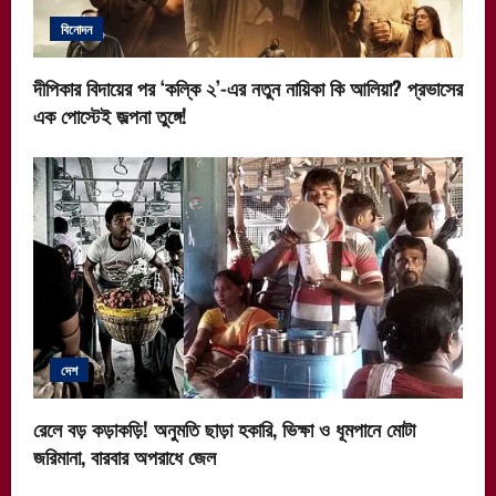
বিনোদন
দীপিকার বিদায়ের পর ‘কল্কি ২’-এর নতুন নায়িকা কি আলিয়া? প্রভাসের
এক পোস্টেই জল্পনা তুঙ্গে!
দেশ
রেলে বড় কড়াকড়ি! অনুমতি ছাড়া হকারি, ভিক্ষা ও ধূমপানে মোটা
জরিমানা, বারবার অপরাধে জেল