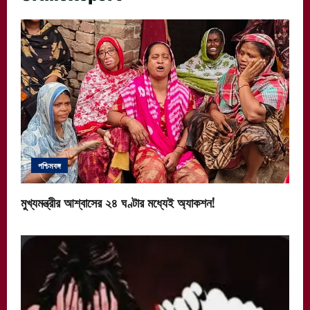
পশ্চিমবঙ্গ
মুখ্যমন্ত্রীর আশ্বাসের ২৪ ঘণ্টার মধ্যেই অ্যাকশন!