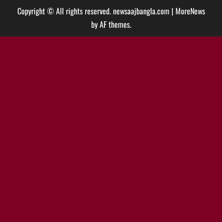
Copyright © All rights reserved. newsaajbangla.com
|
MoreNews
by AF themes.