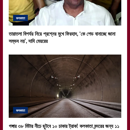
কলকাতা
তারাতলা বিপর্যয় নিয়ে প্রশ্নের মুখে ফিরহাদ, ‘কে শেড বানাচ্ছে জানা
সম্ভব নয়’, দাবি মেয়রের
কলকাতা
গঙ্গার ৩৮ মিটার নীচে ছুটবে ১০ চাকার ট্রাক! কলকাতা বন্দরের জন্য ১১