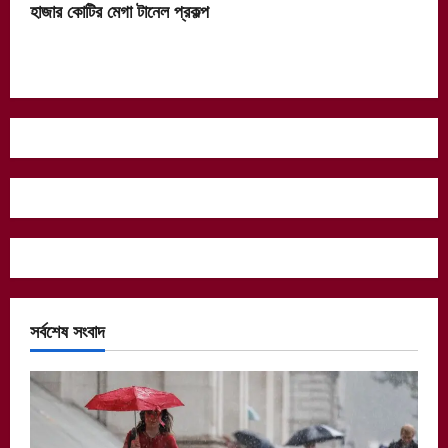
হাজার কোটির মেগা টানেল প্রকল্প
সর্বশেষ সংবাদ