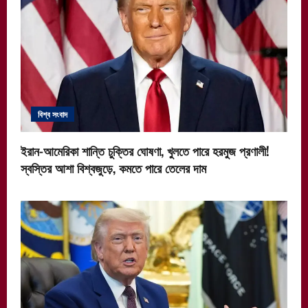
বিশ্ব সংবাদ
ইরান-আমেরিকা শান্তি চুক্তির ঘোষণা, খুলতে পারে হরমুজ প্রণালী!
স্বস্তির আশা বিশ্বজুড়ে, কমতে পারে তেলের দাম