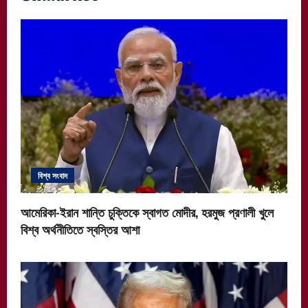
বিশ্ব সংবাদ
আমেরিকা-ইরান শান্তি চুক্তিকে স্বাগত মোদীর, হরমুজ প্রণালী খুলে
বিশ্ব অর্থনীতিতে স্বস্তির আশা