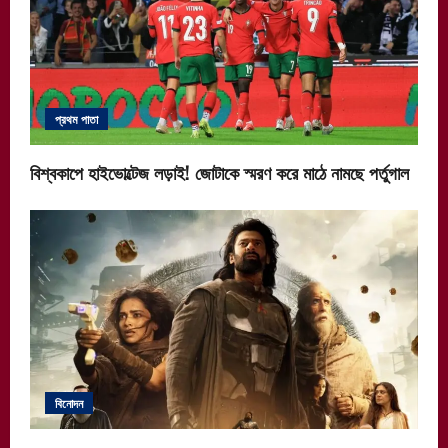
প্রথম পাতা
বিশ্বকাপে হাইভোল্টেজ লড়াই! জোটাকে স্মরণ করে মাঠে নামছে পর্তুগাল
বিনোদন