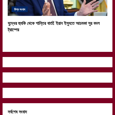
বিশ্ব সংবাদ
যুদ্ধের হুমকি থেকে শান্তির বার্তা! ইরান ইস্যুতে আচমকা সুর বদল
ট্রাম্পের
সর্বশেষ সংবাদ