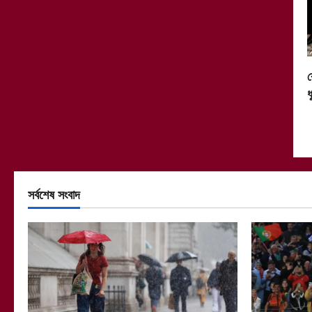
র
ধ
সর্বশেষ সংবাদ