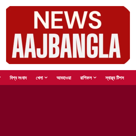
বিশ্ব সংবাদ
খেলা
আবহাওয়া
রাশিফল
স্বাস্থ্য টিপস