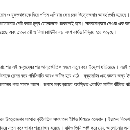
রান ও যুক্তরাষ্ট্রকে ঘিরে পশ্চিম এশিয়ায় ফের চরম উত্তেজনার আবহ তৈরি হয়েছে। মার
লোচনায় দেরি করার মূল্য তেহরানকে চোকাতেই হবে। সমাজমাধ্যমে দেওয়া এক বার্তায় 
য়েছে এবং তাদের নৌ ও বিমানবাহিনীর বড় অংশ কার্যত নিষ্ক্রিয় হয়ে পড়েছে।
্রাম্পের এই মন্তব্যের পর আন্তর্জাতিক মহলে নতুন করে উদ্বেগ ছড়িয়েছে। এরই মধ্
টনাকে কেন্দ্র করে পরিস্থিতি আরও জটিল হয়ে ওঠে। যুক্তরাষ্ট্র এই ঘটনার জন্য ই
ালানোর খবর সামনে আসে। জবাবে মধ্যপ্রাচ্যে অবস্থিত একাধিক মার্কিন ঘাঁটিতে পাল
বে উত্তেজনার মাঝেও কূটনৈতিক সমাধানের ইঙ্গিত দিয়েছে তেহরান। ইরানের বিদেশ মন্ত্
িষয়ে নতুন করে ভাবার প্রয়োজন রয়েছে। যদিও তিনি স্পষ্ট করে দেন, আলোচনার জন্য