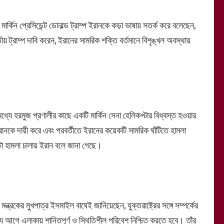
্কিন প্রেসিডেন্ট ডোনাল্ড ট্রাম্প ইরানকে কড়া ভাষায় সতর্ক করে বলেছেন,
ট্রাম্প দাবি করেন, ইরানের সামরিক শক্তি বর্তমানে বিশৃঙ্খল অবস্থায়
যে হরমুজ প্রণালীর কাছে একটি মার্কিন সেনা হেলিকপ্টার বিধ্বস্ত হওয়ার
রানকে দায়ী করে এবং পরবর্তীতে ইরানের কয়েকটি সামরিক ঘাঁটিতে হামলা
্টা হামলা চালায় ইরান বলে জানা গেছে।
রকের মুখপাত্র ইসমাইল বাঘেই জানিয়েছেন, যুক্তরাষ্ট্রের সঙ্গে সম্পর্কের
 আগে এলাকায় শান্তিপূর্ণ ও স্থিতিশীল পরিবেশ নিশ্চিত করতে হবে। তাঁর