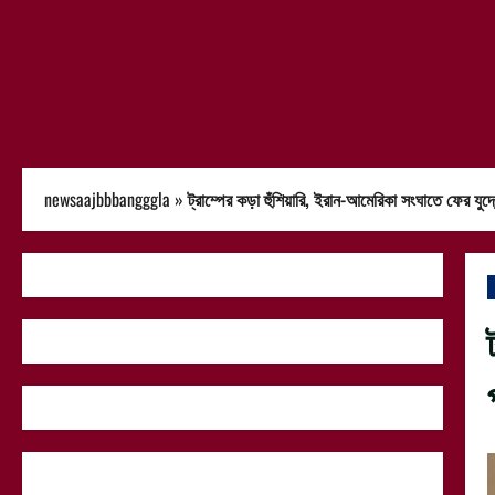
newsaajbbbangggla
»
ট্রাম্পের কড়া হুঁশিয়ারি, ইরান-আমেরিকা সংঘাতে ফের যু