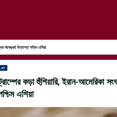
দ্ধের আশঙ্কা! উত্তপ্ত পশ্চিম এশিয়া
দেশ
ট্রাম্পের কড়া হুঁশিয়ারি, ইরান-আমেরিকা স
পশ্চিম এশিয়া