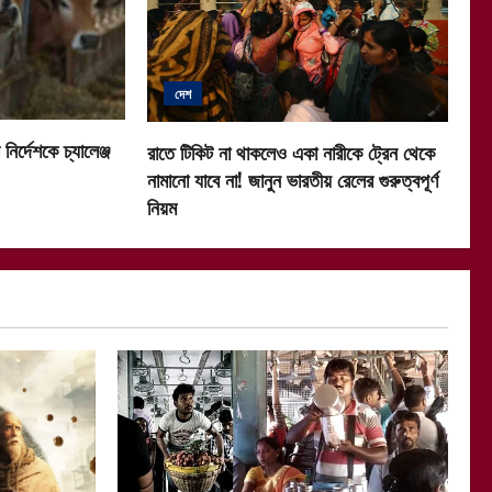
দেশ
নির্দেশকে চ্যালেঞ্জ
রাতে টিকিট না থাকলেও একা নারীকে ট্রেন থেকে
নামানো যাবে না! জানুন ভারতীয় রেলের গুরুত্বপূর্ণ
নিয়ম