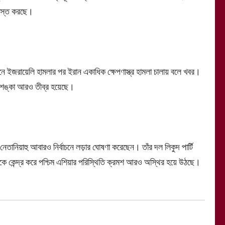
গ্রস্ত করছে।
ইজরায়েলি হামলার পর ইরান একাধিক ক্ষেপণাস্ত্র হামলা চালায় বলে খবর।
র আশঙ্কা আরও তীব্র হয়েছে।
েতানিয়াহু আবারও নির্বাচনে লড়ার ঘোষণা করেছেন। তাঁর দল লিকুদ পার্টি
ে কেন্দ্র করে পশ্চিম এশিয়ার পরিস্থিতি ক্রমশ আরও অস্থির হয়ে উঠছে।