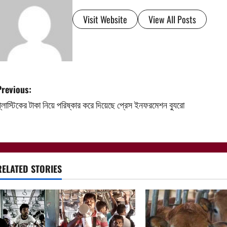
Visit Website
View All Posts
P
Previous:
্লাস্টিকের টাকা নিয়ে পরিষ্কার করে দিয়েছে প্রেস ইনফরমেশন ব্যুরো
o
s
t
RELATED STORIES
n
a
v