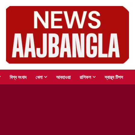
বিশ্ব সংবাদ
খেলা
আবহাওয়া
রাশিফল
স্বাস্থ্য টিপস