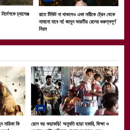
নির্দেশকে চ্যালেঞ্জ
রাতে টিকিট না থাকলেও একা নারীকে ট্রেন থেকে
নামানো যাবে না! জানুন ভারতীয় রেলের গুরুত্বপূর্ণ
নিয়ম
দেশ
ন নায়িকা কি
রেলে বড় কড়াকড়ি! অনুমতি ছাড়া হকারি, ভিক্ষা ও