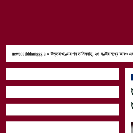
newsaajbbbangggla
»
উত্তরাখণ্ডের পর তামিলনাড়ু, ২৪ ঘণ্টার মধ্যে আরও এক ন