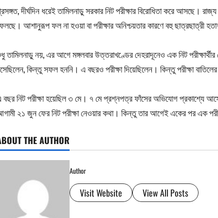
্রসঙ্গত, দীর্ঘদিন ধরেই তামিলনাড়ু সরকার নিট পরীক্ষার বিরোধিতা করে আসছে। রাজ্য
েলছে। আশানুরূপ ফল না হওয়া বা পরীক্ষার অনিশ্চয়তার কারণে বহু ছাত্রছাত্রী
ুধু তামিলনাড়ু নয়, এর আগে মঙ্গলবার উত্তরাখণ্ডের দেহরাদূনেও এক নিট পরীক্ষার্থ
সেছিলেন, কিন্তু সফল হননি। এ বছরও পরীক্ষা দিয়েছিলেন। কিন্তু পরীক্ষা বাতিল
 বছর নিট পরীক্ষা হয়েছিল ৩ মে। ৭ মে প্রশ্নপত্র ফাঁসের অভিযোগ প্রকাশ্যে আসে
গামী ২১ জুন ফের নিট পরীক্ষা নেওয়ার কথা। কিন্তু তার আগেই একের পর এক পরীক্ষ
ABOUT THE AUTHOR
Author
Visit Website
View All Posts