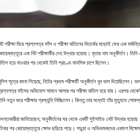
িট পরীক্ষা ঘিরে প্রশ্নপত্র ফাঁস ও পরীক্ষা বাতিলের বিতর্কের মধ্যেই ফের এক মর্ম
োয়েম্বত্তূরে এক নিট পরীক্ষার্থীর দেহ উদ্ধার হয়েছে। মৃতার নাম অনুকীর্তন। তিনি 
াতিল হয়ে যাওয়ার পর থেকেই তিনি প্রচণ্ড মানসিক চাপে ছিলেন।
ুলিশ সূত্রে জানা গিয়েছে, নিটের প্রথম পরীক্ষাটি অনুকীর্তন খুব ভাল দিয়েছিলেন। 
্রশ্নপত্র ফাঁসের অভিযোগ সামনে আসার পর পরীক্ষা বাতিল হয়ে যায়। এরপর থেকেই
িনি নতুন করে পরীক্ষার প্রস্তুতি নিচ্ছিলেন। কিন্তু তার মধ্যেই তাঁর মৃত্যুতে শোক
দন্তকারীরা জানিয়েছেন, অনুকীর্তনের ঘর থেকে একটি সুইসাইড নোট উদ্ধার হয়েছে
টনার পর কোয়েম্বত্তূরে ক্ষোভ ছড়িয়ে পড়ে। পড়ুয়া ও অভিভাবকদের একাংশ বিক্ষোভ 