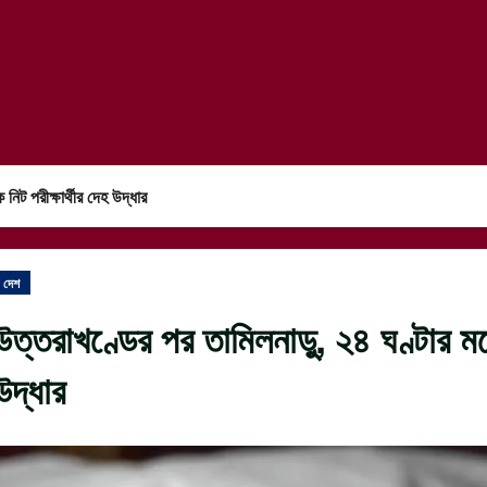
িট পরীক্ষার্থীর দেহ উদ্ধার
দেশ
উত্তরাখণ্ডের পর তামিলনাড়ু, ২৪ ঘণ্টার মধ
উদ্ধার