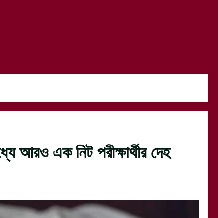
্যে আরও এক নিট পরীক্ষার্থীর দেহ