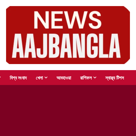
বিশ্ব সংবাদ
খেলা
আবহাওয়া
রাশিফল
স্বাস্থ্য টিপস