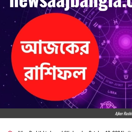
Ajker Rashi