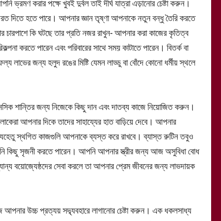
ণ করার পক্ষে খুবই দুর্বল তাই দীর্ঘ যাত্রা এড়ানোর চেষ্টা করুন।
েরত দিতে হতে পারে। আপনার জ্ঞান তৃষ্ণা আপনাকে নতুন বন্ধু তৈরি করতে
র চারপাশে কি ঘটছে তার প্রতি নজর রাখুন- আপনার করা কাজের কৃতিত্ব
পনা করতে পারেন এবং পরিবারের সাথে সময় কাটাতে পারেন। বিতর্ক বা
লাভের জন্য হলুদ রঙের মিষ্টি যেমন লাড্ডু বা বোঁদে কোনো ধর্মীয় স্থলে
ক শান্তির জন্য নিজেকে কিছু দান এবং দাতব্য কাজে নিয়োজিত করুন।
র লোকেরা আপনার দিকে তাদের সাহায্যের হাত বাড়িয়ে দেবে। আপনার
যেহেতু স্থগিত কাজগুলি আপনাকে ব্যস্ত করে রাখবে। ব্যাস্ত রুটিন তবুও
িছু সৃজনী করতে পারেন। আপনি আপনার স্ত্রীর জন্য আজ অসুবিধা বোধ
যান্য বয়োজ্যেষ্ঠদের সেবা করলে তা আপনার প্রেম জীবনের জন্য লাভদায়ক
ার উচ্চ প্রত্যয় সদ্ব্যবহারে লাগানোর চেষ্টা করুন। এক ধকলসাধ্য