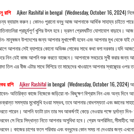
নু রাশি
Ajker Rashifal in bengal (Wednesday, October 16, 2024) নিজের খাদ
ন্য ব্যায়াম করুন। কোনও পুরানো বন্ধু আজ আপনাকে আর্থিক সাহায্য চাইতে পার
াতিনাতনিরা প্রাচুর্যপূর্ণ খুশির উৎস হবে। ভ্রমণ প্রেমঘটিত যোগাযোগ বাড়াবে।
িন- মানুষজন উপদেশের জন্য আপনার মুখাপেক্ষী হবেন এবং আপনার মুখ থেকে যাই ব
গে আপনার সেই ব্যাপারে কোনো অভিজ্ঞ লোকের সাথে কথা বলা দরকার।যদি আজকে 
রে নিন যেই কাজ আপনি শুরু করতে যাচ্ছেন। আপনাকে সবচেয়ে সুখী করার জন্য আ
াদা তিল এর বীজ এটার সাথে মিশিয়ে তা মাছেদের খাওয়ালে আপনার স্বাস্থ্যের ওপর
কর রাশি
Ajker Rashifal
in bengal (Wednesday, October 16, 2024) আপন
াবেন- অতিরিক্ত কাজে নিজেকে জড়িয়ো না- কিছুক্ষণ বিশ্রাম নিন এবং অন্য দিনে আপন
ংক্রান্ত সমস্যার মুখোমুখি হওয়া সম্ভব, তবে আপনার বোধগম্যতা এবং জ্ঞানের সাহায
রতে পারেন। আপনি যতটা চান তার সব আকর্ষণই কেড়ে নেওয়ার পক্ষে দুর্দান্ত দি
রবেন সে নিয়ে সিদ্ধান্ত নিতে আপনার অসুবিধা হবে। প্রেম অপরিমিত, সীমাহীন
রবেন। কাজের চাপের ফলে পরিবার এবং বন্ধুদের কোন সময় না দেওয়ার জন্য এখন