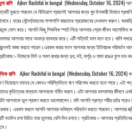
ুলা রাশি
Ajker Rashifal in bengal (Wednesday, October 16, 2024) আপনা
ত্যটি বুঝতে পারবেন যে বিনিয়োগ প্রায়শই আপনার জন্য খুব উপকারী হিসাবে প্রমাণি
িসাবে। ঘরের সৌন্দর্য্যায়নের পাশাপাশি বাচ্চাদের প্রয়োজনের দেখভাল করুন। ঘরবাড়ি
নন্দ যোগ করে। আপনি কিছু পিকনিক স্পটে গিয়ে আপনার প্রেম জীবন আলোকিত
বসময় আপনার সাথে অভদ্র ব্যবহার করে। এটি সত্যিই ভাল মনে হবে। খালি সময়ে
ছন্দসই কাজ করতে পারেন।এরকম করার ফলে আপনার মধ্যে ইতিবাচক পরিবর্তন আসব
্রতিকার :- নিজেকে ফিট ও সবল রাখার জন্য দুধ, দই, কর্পূর ও সাদা রঙের ফুল দান 
ৃশ্চিক রাশি
Ajker Rashifal in bengal (Wednesday, October 16, 2024) কাজে
ণ নিয়েছেন তাদের যে কোনও পরিস্থিতিতে ঋণ পরিশোধ করতে হতে পারে। এই পদ্ধতি
াদের কৃতিত্বের মাধ্যমে আপনাকে গর্বিত করবে। এটা আপনার ভালবাসার জীবনে 
িনি আপনাকে ভুল প্রমাণ করতে ভালোবাসেন। যদি আপনি প্রাপ্ত শরীর চর্চার পরেও
রকার। এরকম করলে আপনি আপনার ভবিষ্যৎ পরিবর্তন করতে পারবেন। আপনার স্ত্রীর 
টি যতদিন চলা উচিত তার তুলনায় বেশি দিন চলবে। প্রতিকার :- আপনার প্রতিদিনের ডা
হবে।