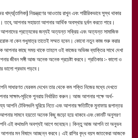
্য(তালিকা) নিয়ন্ত্রণের আওতায় রাখুন এবং শারীরিকভাবে সুস্থ থাকার
ে। তবে, আপনার সহায়তা আপনার আর্থিক অবস্থার দুর্বল করতে পারে।
 আজ আপনাদের প্রত্যেকের জন্যই অত্যন্ত সক্রিয় এবং অত্যন্ত সামাজিক
েরোক না কেন শুধুমাত্র তাতেই সম্মত হবেন। কোনো নতুন কাজ শুরু করার
আপনার কাছে সময় থাকে তাহলে ওই কাজের অভিজ্ঞ ব্যাক্তির সাথে দেখা
পনার জীবন সঙ্গী আজ অনেক অনেক প্রচেষ্টা করবে। প্রতিকার :- কালো ও
 তার ভালো প্রভাব পড়বে।
ি সাধারণত যেরকম দেখেন তার থেকে কম শক্তি নিজের মধ্যে দেখতে
ার সাক্ষাৎ-সূচিকে পুনরায় নির্ধারিত করুন। আজ আপনার পক্ষে অর্থ-
্যে আপনি টেবিলগুলি ঘুরিয়ে নিতে এবং আপনার ক্ষতিটিকে মুনাফায় রূপান্তর
ন- আপনার সামনে হয়তো অনেক কিছু জড়ো হয়ে থাকবে এবং কোনটি অনুসরণ
; আপনি এই কথাগুলি অবশ্যই আগে শুনেছেন। কিন্তু আজ আপনি তা অনুভব
ো আপনার মন বিষাদে আচ্ছন্ন করবে। এই রাশির বৃদ্ধ বয়স জাতকেরা আজকে