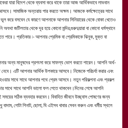
োকেরা যারা বিদেশ থেকে ব্যবসা করে থাকে তারা আজ আর্থিকভাবে লাভবান
ে আসবে। সামাজিক অন্তরায় পার করতে অক্ষম। আজকে কর্মক্ষেত্রের সাথে
ভুল করে বসবেন যে কারণে আপনাকে আপনার সিনিয়ারের থেকে বোকা খেতেও
া জটিলতার থেকে দূর হয়ে কোনো মন্দির,গুরুদুয়ারা বা কোনো ধর্মস্থানে
তে পারে। প্রতিকার :- আপনার প্রেমিক বা প্রেমিকাকে ঝিনুক, মুক্ত বা
র অন্য মানুষদের প্রশংসা করে সাফল্য ভোগ করতে পারেন। আপনি অর্থ-
্ত নেবে। এটি আপনার আর্থিক উপকারে আসবে। নিজেকে পরিচর্যা করার এবং
় হওয়ার সাথে সাথে আপনার পথে প্রেম আসবে। নতুন পরিকল্পনা এবং প্রকল্প
লা বাড়ার সাথে সাথে আপনি ভালো ফল পেতে থাকবেন।দিনের শেষে আপনি
 সময়ের সঠিক ব্যবহার করবেন। বিবাহিত জীবনে উচ্ছ্বাস পোষণের জন্য
ু বাদাম, গোটা পিনাট, ছোলা, ঘি এইসব খাবার সেবন করুন এবং ধর্মীয় স্থলে