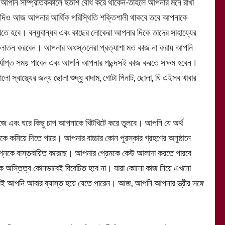
আপনি সাম্প্রতিককালে হতাশ বোধ করে থাকেন-তাহলে আপনার মনে রাখা
যদিও আজ আপনার আর্থিক পরিস্থিতি শক্তিশালী থাকবে তবে আপনাকে
 রাখতে হবে। বন্ধুবান্ধব এবং কাছের লোকেরা আপনার দিকে তাদের সাহায্যের
জ্বালাতন করবেন। আপনার অধস্তনেরা প্রত্যাশা মত কাজ না করায় আপনি
্যাপ্ত সময় পাবেন এবং আপনি আপনার পছন্দসই কাজ করতে সক্ষম হবেন।
স্বাস্থ্যের জন্য ছোলা শুদ্ধু বাদাম, গোটা পিনাট, ছোলা, ঘি এইসব খাবার
 এবং ঘরে কিছু চাপ আপনাকে খিটখিটে করে তুলবে। আপনি যে অর্থ
ে কমিয়ে দিতে পারে। আপনার বাচ্চার কোন পুরস্কার গ্রহণের অনুষ্ঠানে
বপ্নকে বাস্তবায়িত করেছে। আপনার প্রেমকে কেউ আলাদা করতে পারবে
ক অস্তিত্ব কোনভাবেই বিবেচিত হবে না। যারা কোনো কাজ নিয়ে এখনো
ড়াই আপনি আবার ব্যাস্ত হয়ে যেতে পারেন। আজ, আপনি আপনার স্ত্রীর সঙ্গে