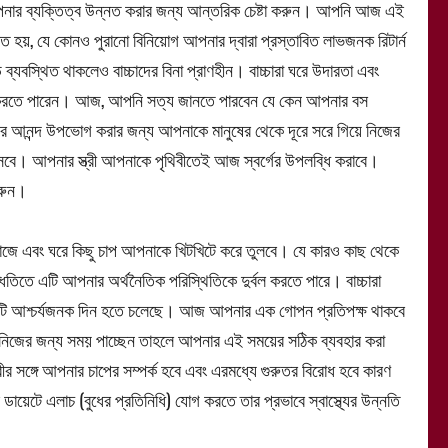
র ব্যক্তিত্ব উন্নত করার জন্য আন্তরিক চেষ্টা করুন। আপনি আজ এই
ত হয়, যে কোনও পুরানো বিনিয়োগ আপনার দ্বারা প্রস্তাবিত লাভজনক রিটার্ন
 ব্যবস্থিত থাকলেও বাচ্চাদের বিনা প্রাণহীন। বাচ্চারা ঘরে উদারতা এবং
 করতে পারেন। আজ, আপনি সত্য জানতে পারবেন যে কেন আপনার বস
র আনন্দ উপভোগ করার জন্য আপনাকে মানুষের থেকে দূরে সরে গিয়ে নিজের
ে। আপনার স্ত্রী আপনাকে পৃথিবীতেই আজ স্বর্গের উপলব্ধি করাবে।
করুন।
 এবং ঘরে কিছু চাপ আপনাকে খিটখিটে করে তুলবে। যে কারও কাছ থেকে
তে এটি আপনার অর্থনৈতিক পরিস্থিতিকে দুর্বল করতে পারে। বাচ্চারা
একটি আশ্চর্যজনক দিন হতে চলেছে। আজ আপনার এক গোপন প্রতিপক্ষ থাকবে
 নিজের জন্য সময় পাচ্ছেন তাহলে আপনার এই সময়ের সঠিক ব্যবহার করা
সঙ্গে আপনার চাপের সম্পর্ক হবে এবং এরমধ্যে গুরুতর বিরোধ হবে কারণ
য়েটে এলাচ (বুধের প্রতিনিধি) যোগ করতে তার প্রভাবে স্বাস্থ্যের উন্নতি