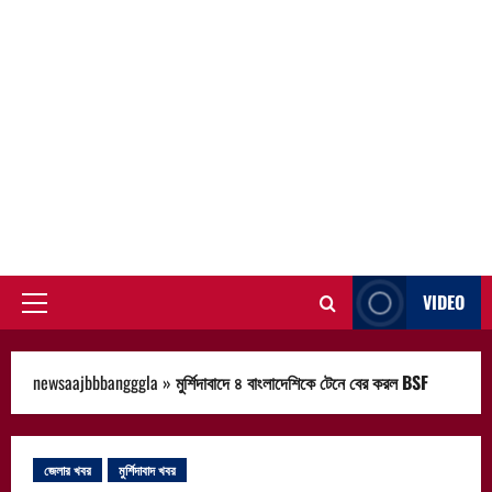
VIDEO
Primary
Menu
newsaajbbbangggla
»
মুর্শিদাবাদে ৪ বাংলাদেশিকে টেনে বের করল BSF
জেলার খবর
মুর্শিদাবাদ খবর