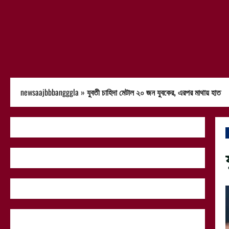
newsaajbbbangggla
»
যুবতী চাহিদা মেটাল ২০ জন যুবকের, এরপর মাথায় হাত