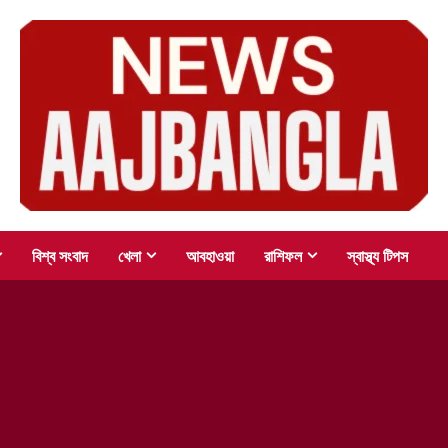
বিশ্ব সংবাদ
খেলা
আবহাওয়া
রাশিফল
স্বাস্থ্য টিপস