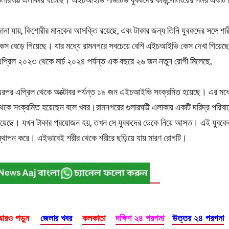
ানা যায়, কিশোরীর মাদকের আসক্তি রয়েছে, এবং টাকার জন্য তিনি যুবকদের সঙ্গ
েস বেড়ে গিয়েছে। যার মধ্যে রামনগরে সবচেয়ে বেশি এইচআইভি কেস দেখা গিয
প্রিল ২০২৩ থেকে মার্চ ২০২৪ পর্যন্ত এক বছরে ২৬ জন নতুন রোগী মিলেছে,
রপর এপ্রিল থেকে অক্টোবর পর্যন্ত ১৯ জন এইচআইভি সংক্রমিত হয়েছে। এর মধ্
েকে সংক্রমিত হয়েছেন বলে খবর।রামনগরের গুলারঘট্টি এলাকার একটি দরিদ্র পরি
য়েছে। যখন টাকার প্রয়োজন হয়, তখন সে যুবকদের ডেকে নিয়ে আসত। এই যুবকেরা ক
্থাপন করে। এইভাবেই শরীর থেকে শরীরে ছড়িয়ে যায় মারণ রোগটি।
আরও পড়ুন
জেলার খবর
কলকাতা
দক্ষিণ ২৪ পরগনা
উত্তর ২৪ পরগনা