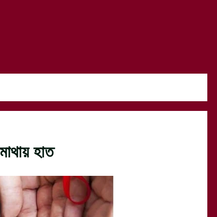
 মাথায় হাত