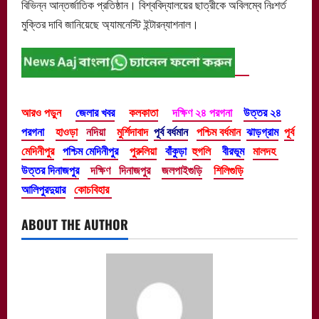
বিভিন্ন আন্তর্জাতিক প্রতিষ্ঠান। বিশ্ববিদ্যালয়ের ছাত্রীকে অবিলম্বে নিঃশর্ত
মুক্তির দাবি জানিয়েছে অ্যামনেস্টি ইন্টারন্যাশনাল।
আরও পড়ুন
জেলার খবর
কলকাতা
দক্ষিণ ২৪ পরগনা
উত্তর ২৪
পরগনা
হাওড়া
নদিয়া
মুর্শিদাবাদ
পূর্ব বর্ধমান
পশ্চিম বর্ধমান
ঝাড়গ্রাম
পূর্ব
মেদিনীপুর
পশ্চিম মেদিনীপুর
পুরুলিয়া
বাঁকুড়া
হুগলি
বীরভূম
মালদহ
উত্তর দিনাজপুর
দক্ষিণ দিনাজপুর
জলপাইগুড়ি
শিলিগুড়ি
আলিপুরদুয়ার
কোচবিহার
ABOUT THE AUTHOR