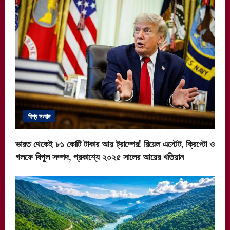
v
i
g
a
t
i
বিশ্ব সংবাদ
o
ভারত থেকেই ৮১ কোটি টাকার আয় ট্রাম্পের! রিয়েল এস্টেট, ক্রিপ্টো ও
n
গলফে বিপুল সম্পদ, প্রকাশ্যে ২০২৫ সালের আয়ের খতিয়ান