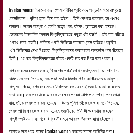
Iranian woman ইরানের কড়া পোশাকবিধির প্রতিবাদে অন্তর্বাস পরে রাস্তায়
নেমেছিলেন। পুলিশ তুলে নিয়ে যায় তাঁকে। তিনি কোথায় রয়েছেন, তা এখনও
অজানা। সংবাদ সংস্থা এএফপি সূত্রে খবর, তাঁকে গ্রেফতার করা হয়েছে।
তেহরানের ইসলামিক আজ়াদ বিশ্ববিদ্যালয়ের পড়ুয়া ওই তরুণী। তাঁর নাম পরিচয়
এখনও জানা যায়নি। শনিবার একটি ভিডিয়ো সমাজমাধ্যমে ছড়িয়ে পড়েছিল
ওই ভিডিয়োয় দেখা গিয়েছে, বিশ্ববিদ্যালয়ের ক্যাম্পাসে অন্তর্বাস পরে হাঁটছেন
তিনি। এর পরে বিশ্ববিদ্যালয়ের বাইরে একটি জায়গায় গিয়ে বসে পড়েন।
বিশ্ববিদ্যালয় চত্বরে একাই ‘নীরব প্রতিবাদ’ জারি রেখেছিলেন। আশপাশে যে
মহিলাদের দেখা গিয়েছে, সকলেরই মাথায় হিজাব, শরীর আপাদমস্তক আবৃত।
কিছু ক্ষণ পরেই বিশ্ববিদ্যালয়ের নিরাপত্তারক্ষীদের ওই তরুণীকে আটক করতে
দেখা যায়। এর পর থেকে আর কোনও খবর পাওয়া যাচ্ছিল না তাঁর। পরে জানা
যায়, তাঁকে গ্রেফতার করা হয়েছে। কিন্তু পুলিশ তাঁকে কোথায় নিয়ে গিয়েছে,
গ্রেফতারির পর কোথায় রাখা হয়েছে তরুণীকে, তিনি কী অবস্থায় রয়েছেন—
কিছুই স্পষ্ট নয়। যা নিয়ে বিশ্ববাসীর মনে আবারও উদ্বেগ দানা বেঁধেছে।
আবারও মনে পড়ে যাচ্ছে Iranian woman ইরানের মাহসা আমিনির কথা।