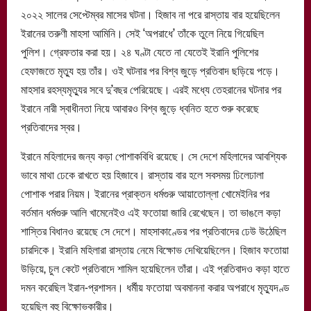
২০২২ সালের সেপ্টেম্বর মাসের ঘটনা। হিজাব না পরে রাস্তায় বার হয়েছিলেন
ইরানের তরুণী মাহসা আমিনি। সেই ‘অপরাধে’ তাঁকে তুলে নিয়ে গিয়েছিল
পুলিশ। গ্রেফতার করা হয়। ২৪ ঘণ্টা যেতে না যেতেই ইরানি পুলিশের
হেফাজতে মৃত্যু হয় তাঁর। ওই ঘটনার পর বিশ্ব জুড়ে প্রতিবাদ ছড়িয়ে পড়ে।
মাহসার রহস্যমৃত্যুর সবে দু’বছর পেরিয়েছে। এরই মধ্যে তেহরানের ঘটনার পর
ইরানে নারী স্বাধীনতা নিয়ে আবারও বিশ্ব জুড়ে ধ্বনিত হতে শুরু করেছে
প্রতিবাদের স্বর।
ইরানে মহিলাদের জন্য কড়া পোশাকবিধি রয়েছে। সে দেশে মহিলাদের আবশ্যিক
ভাবে মাথা ঢেকে রাখতে হয় হিজাবে। রাস্তায় বার হলে সবসময় ঢিলেঢালা
পোশাক পরার নিয়ম। ইরানের প্রাক্তন ধর্মগুরু আয়াতোল্লা খোমেইনির পর
বর্তমান ধর্মগুরু আলি খামেনেইও এই ফতোয়া জারি রেখেছেন। তা ভাঙলে কড়া
শাস্তির বিধানও রয়েছে সে দেশে। মাহসাকাণ্ডের পর প্রতিবাদের ঢেউ উঠেছিল
চারদিকে। ইরানি মহিলারা রাস্তায় নেমে বিক্ষোভ দেখিয়েছিলেন। হিজাব ফতোয়া
উড়িয়ে, চুল কেটে প্রতিবাদে শামিল হয়েছিলেন তাঁরা। এই প্রতিবাদও কড়া হাতে
দমন করেছিল ইরান-প্রশাসন। ধর্মীয় ফতোয়া অবমাননা করার অপরাধে মৃত্যুদণ্ড
হয়েছিল বহু বিক্ষোভকারীর।