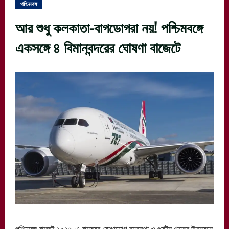
পশ্চিমবঙ্গ
আর শুধু কলকাতা-বাগডোগরা নয়! পশ্চিমবঙ্গে
একসঙ্গে ৪ বিমানবন্দরের ঘোষণা বাজেটে
পশ্চিমবঙ্গ বাজেট ২০২৬-এ রাজ্যের যোগাযোগ ব্যবস্থা ও পর্যটন খাতের উন্নয়নে