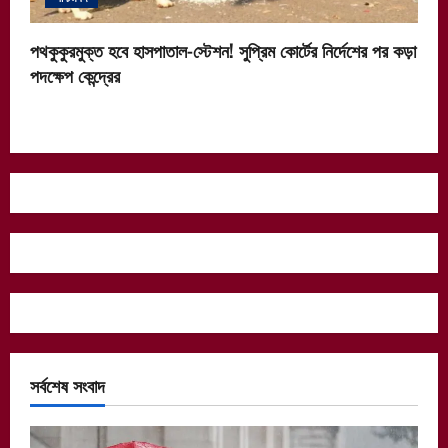
পথকুকুরমুক্ত হবে হাসপাতাল-স্টেশন! সুপ্রিম কোর্টের নির্দেশের পর কড়া
পদক্ষেপ কেন্দ্রের
সর্বশেষ সংবাদ