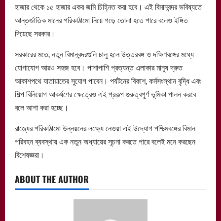
হাজার থেকে ১৫ হাজার একর জমি চিহ্নিত করা হবে। এই বিমানবন্দর ভবিষ্যতে
আন্তর্জাতিক মানের পরিকাঠামো নিয়ে গড়ে তোলা হতে পারে বলেও ইঙ্গিত
দিয়েছে সরকার।
সরকারের মতে, নতুন বিমানবন্দরগুলি চালু হলে উত্তরবঙ্গ ও দক্ষিণবঙ্গের মধ্যে
যোগাযোগ আরও সহজ হবে। পাশাপাশি প্রত্যন্ত এলাকার মানুষ দ্রুত
আকাশপথে যাতায়াতের সুযোগ পাবেন। পর্যটনের বিকাশ, কর্মসংস্থান বৃদ্ধি এবং
শিল্প বিনিয়োগ আকর্ষণের ক্ষেত্রেও এই প্রকল্প গুরুত্বপূর্ণ ভূমিকা পালন করবে
বলে আশা করা হচ্ছে।
রাজ্যের পরিকাঠামো উন্নয়নের লক্ষ্যে নেওয়া এই উদ্যোগ পশ্চিমবঙ্গের বিমান
পরিবহন ব্যবস্থায় এক নতুন অধ্যায়ের সূচনা করতে পারে বলেই মনে করছেন
বিশেষজ্ঞরা।
ABOUT THE AUTHOR