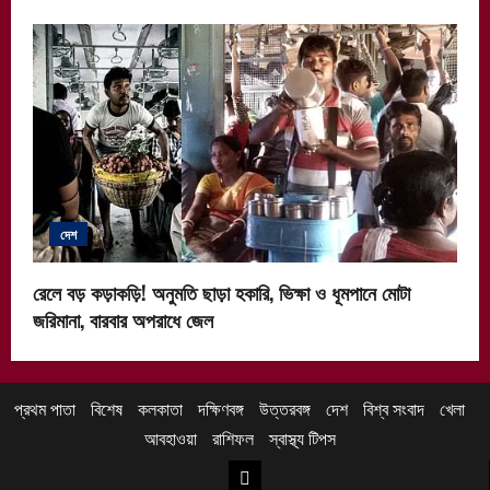
দেশ
রেলে বড় কড়াকড়ি! অনুমতি ছাড়া হকারি, ভিক্ষা ও ধূমপানে মোটা
জরিমানা, বারবার অপরাধে জেল
প্রথম পাতা
বিশেষ
কলকাতা
দক্ষিণবঙ্গ
উত্তরবঙ্গ
দেশ
বিশ্ব সংবাদ
খেলা
আবহাওয়া
রাশিফল
স্বাস্থ্য টিপস
উত্তরবঙ্গ