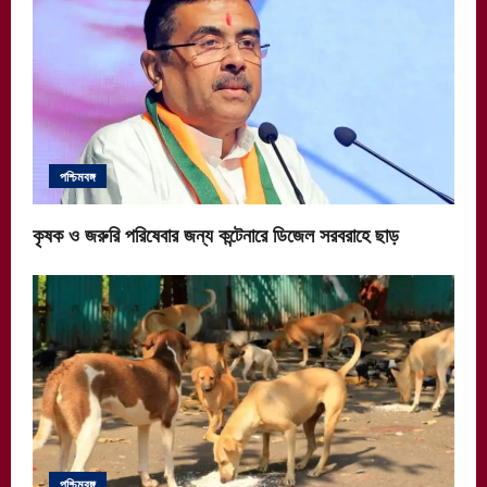
পশ্চিমবঙ্গ
কৃষক ও জরুরি পরিষেবার জন্য কন্টেনারে ডিজেল সরবরাহে ছাড়
পশ্চিমবঙ্গ