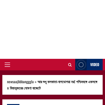
VIDEO
Primary
Menu
newsaajbbbangggla
»
আর শুধু কলকাতা-বাগডোগরা নয়! পশ্চিমবঙ্গে একসঙ্গে
৪ বিমানবন্দরের ঘোষণা বাজেটে