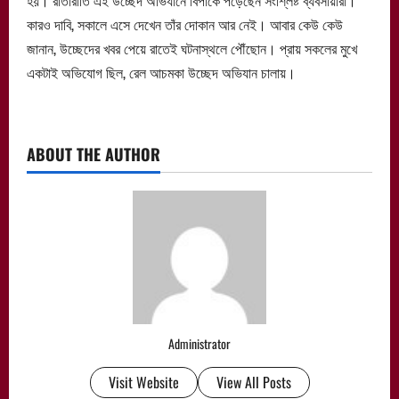
হয়। রাতারাতি এই উচ্ছেদ অভিযানে বিপাকে পড়েছেন সংশ্লিষ্ট ব্যবসায়ীরা।
কারও দাবি, সকালে এসে দেখেন তাঁর দোকান আর নেই। আবার কেউ কেউ
জানান, উচ্ছেদের খবর পেয়ে রাতেই ঘটনাস্থলে পৌঁছোন। প্রায় সকলের মুখে
একটাই অভিযোগ ছিল, রেল আচমকা উচ্ছেদ অভিযান চালায়।
ABOUT THE AUTHOR
Administrator
Visit Website
View All Posts