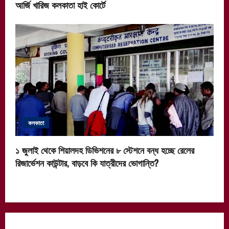
আর্জি খারিজ কলকাতা হাই কোর্টে
কলকাতা
১ জুলাই থেকে শিয়ালদহ ডিভিশনের ৮ স্টেশনে বন্ধ হচ্ছে রেলের
রিজার্ভেশন কাউন্টার, বাড়বে কি যাত্রীদের ভোগান্তি?