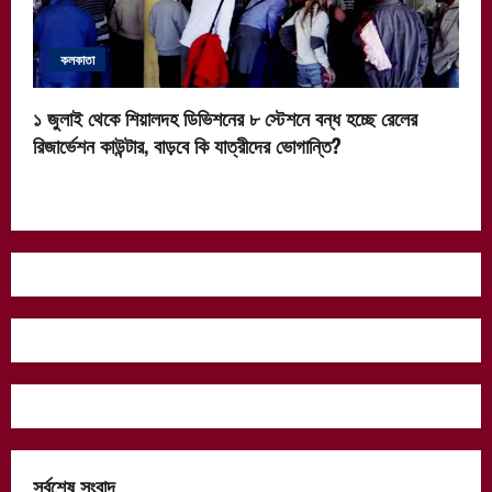
কলকাতা
১ জুলাই থেকে শিয়ালদহ ডিভিশনের ৮ স্টেশনে বন্ধ হচ্ছে রেলের
রিজার্ভেশন কাউন্টার, বাড়বে কি যাত্রীদের ভোগান্তি?
সর্বশেষ সংবাদ