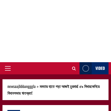
VIDEO
Primary
Menu
newsaajbbbangggla
»
মমতার হাতে গড়া আজই চুরমার! ৫৯ বিধায়কেনিয়ে
বিধানসভায় ঋতব্রত!