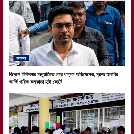
কলকাতা
বিদেশে চিকিৎসার অনুমতিতে ফের ধাক্কা অভিষেকের, দ্রুত শুনানির
আর্জি খারিজ কলকাতা হাই কোর্টে