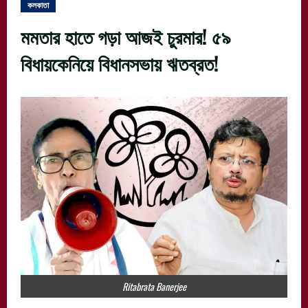
কলকাতা
মমতার হাতে গড়া আজই চুরমার! ৫৯
বিধায়কেনিয়ে বিধানসভায় ঋতব্রত!
Ritabrata Banerjee