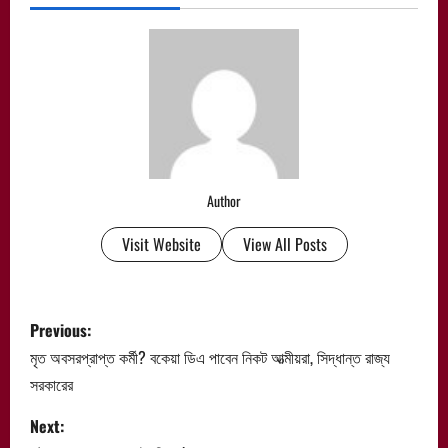
Author
Visit Website
View All Posts
P
Previous:
o
মৃত অবসরপ্রাপ্ত কর্মী? বকেয়া ডিএ পাবেন নিকট আত্মীয়রা, সিদ্ধান্ত রাজ্য
সরকারের
s
Next:
t