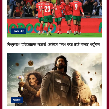
প্রথম পাতা
বিশ্বকাপে হাইভোল্টেজ লড়াই! জোটাকে স্মরণ করে মাঠে নামছে পর্তুগাল
বিনোদন