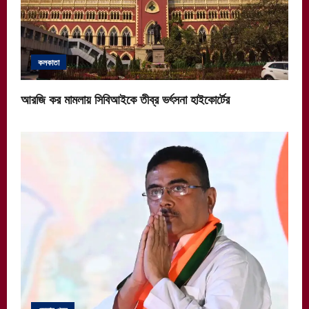
কলকাতা
আরজি কর মামলায় সিবিআইকে তীব্র ভর্ৎসনা হাইকোর্টের