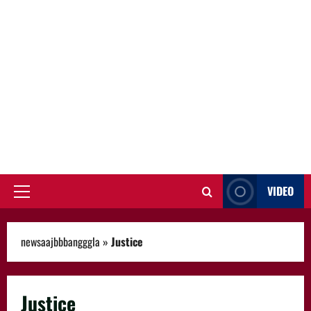
VIDEO
Primary
Menu
newsaajbbbangggla
»
Justice
Justice