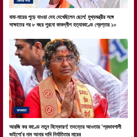
জেলার খবর
বাবা-মায়ের পুড়ে যাওয়া দেহ দেখেছিলেন ছেলে! মুখ্যমন্ত্রীর সঙ্গে
সাক্ষাতের পর ৮ বছর পুরনো কাকদ্বীপ হত্যাকাণ্ডে গ্রেপ্তার ১০
কলকাতা
আরজি কর কাণ্ডে নতুন বিস্ফোরণ! তদন্তের আওতায় ‘প্রভাবশালী
ভাইপো’র নাম আনার দাবি নির্যাতিতার মায়ের