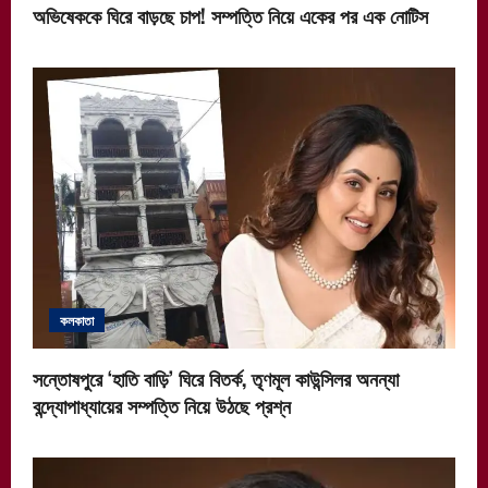
অভিষেককে ঘিরে বাড়ছে চাপ! সম্পত্তি নিয়ে একের পর এক নোটিস
কলকাতা
সন্তোষপুরে ‘হাতি বাড়ি’ ঘিরে বিতর্ক, তৃণমূল কাউন্সিলর অনন্যা
বন্দ্যোপাধ্যায়ের সম্পত্তি নিয়ে উঠছে প্রশ্ন