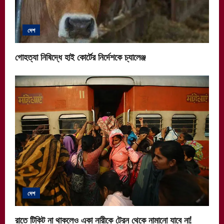
দেশ
গোহত্যা নিষিদ্ধে হাই কোর্টের নির্দেশকে চ্যালেঞ্জ
দেশ
রাতে টিকিট না থাকলেও একা নারীকে ট্রেন থেকে নামানো যাবে না!