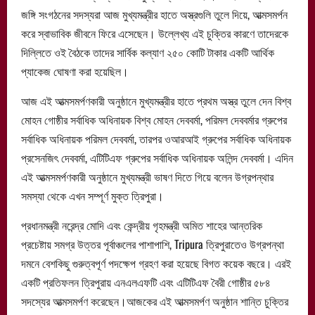
জঙ্গি সংগঠনের সদস্যরা আজ মুখ্যমন্ত্রীর হাতে অস্ত্রগুলি তুলে দিয়ে, আত্মসমর্পন
করে স্বাভাবিক জীবনে ফিরে এসেছেন। উল্লেখ্য এই চুক্তির কারণে তাদেরকে
দিল্লিতে ওই বৈঠকে তাদের সার্বিক কল্যাণ ২৫০ কোটি টাকার একটি আর্থিক
প্যাকেজ ঘোষণা করা হয়েছিল।
আজ এই আত্মসমর্পণকারী অনুষ্ঠানে মুখ্যমন্ত্রীর হাতে প্রথম অস্ত্র তুলে দেন বিশ্ব
মোহন গোষ্ঠীর সর্বাধিক অধিনায়ক বিশ্ব মোহন দেববর্মা, পরিমল দেববর্মার গ্রুপের
সর্বাধিক অধিনায়ক পরিমল দেববর্মা, তারপর ওআরআই গ্রুপের সর্বাধিক অধিনায়ক
প্রসেনজিৎ দেববর্মা, এটিটিএফ গ্রুপের সর্বাধিক অধিনায়ক অলিন্দ দেববর্মা। এদিন
এই আত্মসমর্পণকারী অনুষ্ঠানে মুখ্যমন্ত্রী ভাষণ দিতে গিয়ে বলেন উগ্রপন্থার
সমস্যা থেকে এখন সম্পূর্ণ মুক্ত ত্রিপুরা।
প্রধানমন্ত্রী নরেন্দ্র মোদি এবং কেন্দ্রীয় গৃহমন্ত্রী অমিত শাহের আন্তরিক
প্রচেষ্টায় সমগ্র উত্তর পূর্বাঞ্চলের পাশাপাশি, Tripura ত্রিপুরাতেও উগ্রপন্থা
দমনে বেশকিছু গুরুত্বপূর্ণ পদক্ষেপ গ্রহণ করা হয়েছে বিগত কয়েক বছরে। এরই
একটি প্রতিফলন ত্রিপুরায় এনএলএফটি এবং এটিটিএফ বৈরী গোষ্ঠীর ৫৮৪
সদস্যের আত্মসমর্পণ করেছেন।আজকের এই আত্মসমর্পণ অনুষ্ঠান শান্তি চুক্তির