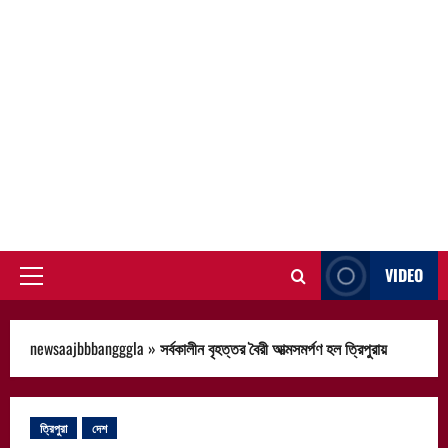
VIDEO
Primary
Menu
newsaajbbbangggla
»
সর্বকালীন বৃহত্তর বৈরী আত্মসমর্পণ হল ত্রিপুরায়
ত্রিপুরা
দেশ