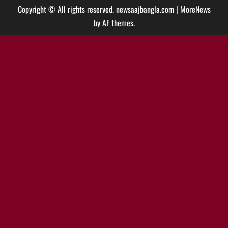
Copyright © All rights reserved. newsaajbangla.com
|
MoreNews
by AF themes.