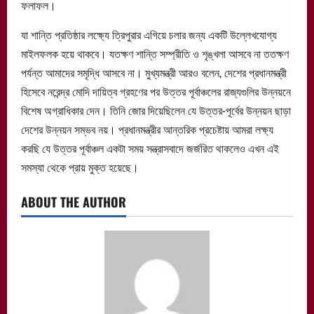
ফলাফল।
যা শান্তি প্রতিষ্ঠার লক্ষ্যে ত্রিপুরার এগিয়ে চলার জন্য একটি উল্লেখযোগ্য
মাইলফলক হয়ে থাকবে। যতক্ষণ শান্তি সম্প্রীতি ও শৃঙ্খলা আসবে না ততক্ষণ
পর্যন্ত আমাদের সমৃদ্ধি আসবে না। মুখ্যমন্ত্রী আরও বলেন, দেশের প্রধানমন্ত্রী
হিসেবে নরেন্দ্র মোদি দায়িত্ব গ্রহণের পর উত্তর পূর্বাঞ্চলের রাজ্যগুলির উন্নয়নে
বিশেষ অগ্রাধিকার দেন। তিনি জোর দিয়েছিলেন যে উত্তর-পূর্বের উন্নয়ন ছাড়া
দেশের উন্নয়ন সম্ভব নয়। প্রধানমন্ত্রীর আন্তরিক প্রচেষ্টায় আমরা লক্ষ্য
করছি যে উত্তর পূর্বাঞ্চল একটা সময় সন্ত্রাসবাদে জর্জরিত থাকলেও এখন এই
সমস্যা থেকে প্রায় মুক্ত হয়েছে।
ABOUT THE AUTHOR