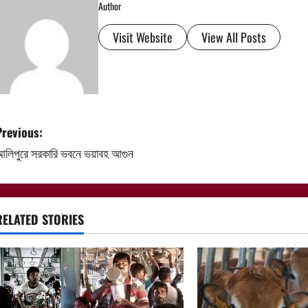
Author
Visit Website
View All Posts
P
Previous:
লিপুরে সরকারি ভবনে ভয়াবহ আগুন
o
s
t
RELATED STORIES
n
a