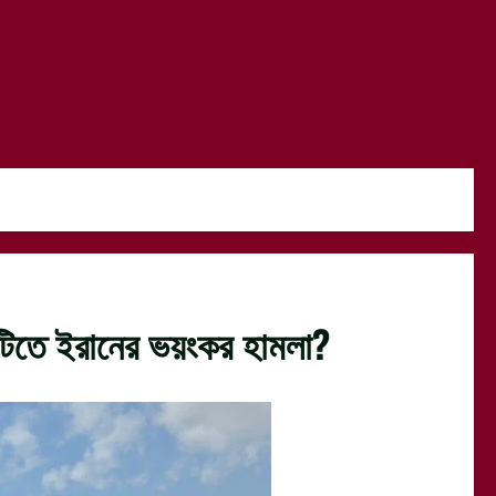
ঘাঁটিতে ইরানের ভয়ংকর হামলা?