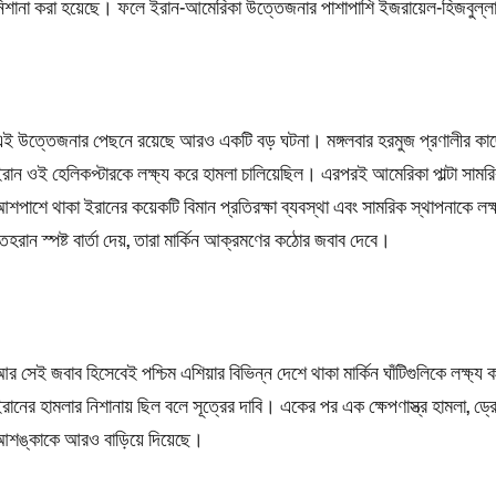
িশানা করা হয়েছে। ফলে ইরান-আমেরিকা উত্তেজনার পাশাপাশি ইজরায়েল-হিজবুল্ল
ই উত্তেজনার পেছনে রয়েছে আরও একটি বড় ঘটনা। মঙ্গলবার হরমুজ প্রণালীর কাছে মা
রান ওই হেলিকপ্টারকে লক্ষ্য করে হামলা চালিয়েছিল। এরপরই আমেরিকা পাল্টা সামরিক
শপাশে থাকা ইরানের কয়েকটি বিমান প্রতিরক্ষা ব্যবস্থা এবং সামরিক স্থাপনাকে 
েহরান স্পষ্ট বার্তা দেয়, তারা মার্কিন আক্রমণের কঠোর জবাব দেবে।
র সেই জবাব হিসেবেই পশ্চিম এশিয়ার বিভিন্ন দেশে থাকা মার্কিন ঘাঁটিগুলিকে লক্
রানের হামলার নিশানায় ছিল বলে সূত্রের দাবি। একের পর এক ক্ষেপণাস্ত্র হামলা, ড্র
আশঙ্কাকে আরও বাড়িয়ে দিয়েছে।