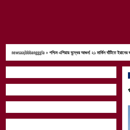
newsaajbbbangggla
»
পশ্চিম এশিয়ায় যুদ্ধের আগুন! ২১ মার্কিন ঘাঁটিতে ইরানে