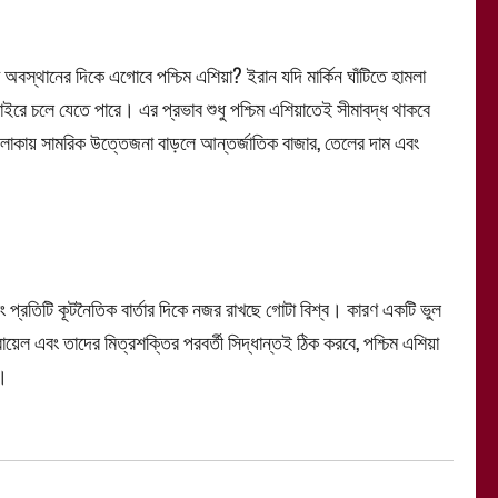
বস্থানের দিকে এগোবে পশ্চিম এশিয়া? ইরান যদি মার্কিন ঘাঁটিতে হামলা
 বাইরে চলে যেতে পারে। এর প্রভাব শুধু পশ্চিম এশিয়াতেই সীমাবদ্ধ থাকবে
ই এলাকায় সামরিক উত্তেজনা বাড়লে আন্তর্জাতিক বাজার, তেলের দাম এবং
 এবং প্রতিটি কূটনৈতিক বার্তার দিকে নজর রাখছে গোটা বিশ্ব। কারণ একটি ভুল
ল এবং তাদের মিত্রশক্তির পরবর্তী সিদ্ধান্তই ঠিক করবে, পশ্চিম এশিয়া
ে।