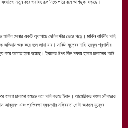
া সংঘাতও নতুন করে ভয়াবহ রূপ নিতে পারে বলে আশঙ্কা বাড়ছে।
র্কিন সেনার একটি অ্যাপাচে হেলিকপ্টার ভেঙে পড়ে। মার্কিন বাহিনীর দাবি,
 অভিযান শুরু করে বলে জানা যায়। মার্কিন সূত্রের দাবি, হরমুজ প্রণালীর
লক্ষ্য করে আঘাত হানা হয়েছে। ইরানের উপর তিন দফায় হামলা চালানোর পরই
ষ্য করে হামলা চালানো হয়েছে বলে দাবি করছে ইরান। আমেরিকার পঞ্চম নৌবহরও
োন আক্রমণ এবং প্রতিরক্ষা ব্যবস্থার সক্রিয়তা গোটা অঞ্চলে যুদ্ধের