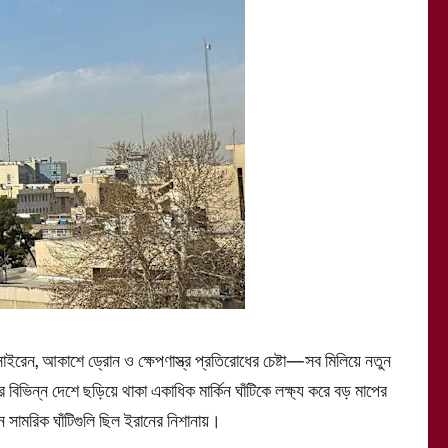
রেন, আকাশে ড্রোন ও ক্ষেপণাস্ত্র প্রতিরোধের চেষ্টা—সব মিলিয়ে নতুন
বিভিন্ন দেশে ছড়িয়ে থাকা একাধিক মার্কিন ঘাঁটিকে লক্ষ্য করে বড় মাপের
িন সামরিক ঘাঁটিগুলি ছিল ইরানের নিশানায়।