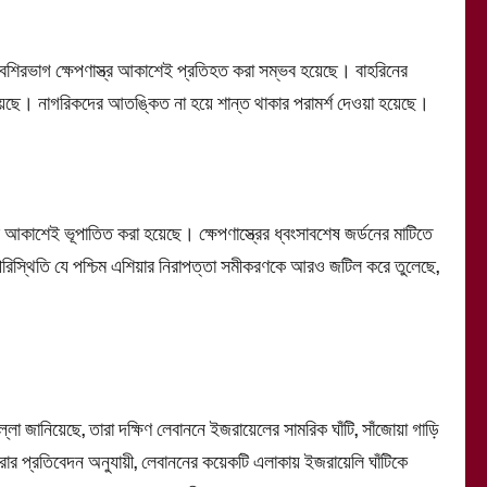
শিরভাগ ক্ষেপণাস্ত্র আকাশেই প্রতিহত করা সম্ভব হয়েছে। বাহরিনের
নো হয়েছে। নাগরিকদের আতঙ্কিত না হয়ে শান্ত থাকার পরামর্শ দেওয়া হয়েছে।
্র আকাশেই ভূপাতিত করা হয়েছে। ক্ষেপণাস্ত্রের ধ্বংসাবশেষ জর্ডনের মাটিতে
িস্থিতি যে পশ্চিম এশিয়ার নিরাপত্তা সমীকরণকে আরও জটিল করে তুলেছে,
লা জানিয়েছে, তারা দক্ষিণ লেবাননে ইজরায়েলের সামরিক ঘাঁটি, সাঁজোয়া গাড়ি
জিরার প্রতিবেদন অনুযায়ী, লেবাননের কয়েকটি এলাকায় ইজরায়েলি ঘাঁটিকে