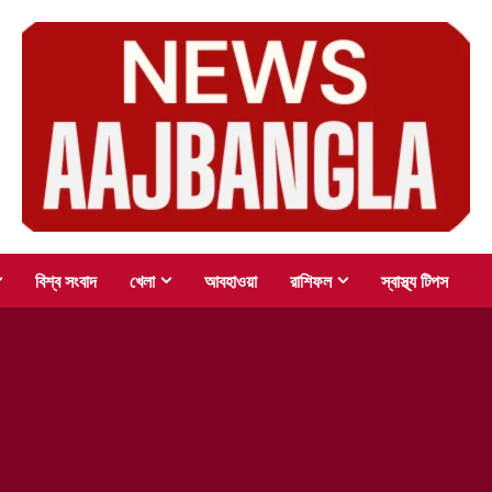
বিশ্ব সংবাদ
খেলা
আবহাওয়া
রাশিফল
স্বাস্থ্য টিপস