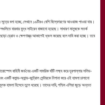
ীয় সূত্রে বলা হচ্ছে, সেখানে ১৬টিরও বেশি বিস্ফোরণের আওয়াজ পাওয়া যায়।
গুলিতে বারবার যুদ্ধ সাইরেন বাজানো হয়েছে। সাধারণ মানুষকে সতর্ক
 ছোড়া ড্রোন ও ক্ষেপণাস্ত্র আকাশেই ধ্বংস করেছে বলে দাবি করা হচ্ছে। তবে
োস্পেস বাহিনী জর্ডনের একটি সামরিক ঘাঁটি লক্ষ্য করে দূরপাল্লার সলিড-
 এবং একটি কমান্ড-অ্যান্ড-কন্ট্রোল সেন্টারকে নিশানা করে এই হামলা চালানো
লক হামলা হিসেবে তুলে ধরেছে। তাদের দাবি, পশ্চিম এশিয়া জুড়ে অন্তত