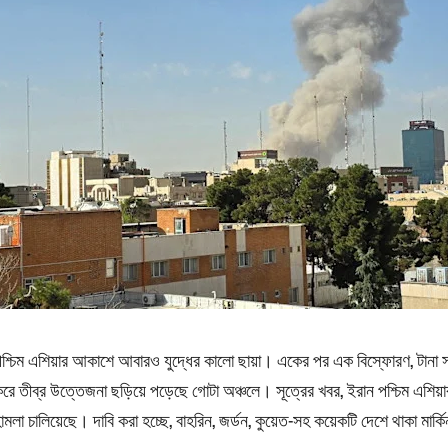
শ্চিম এশিয়ার আকাশে আবারও যুদ্ধের কালো ছায়া। একের পর এক বিস্ফোরণ, টানা সাই
রে তীব্র উত্তেজনা ছড়িয়ে পড়েছে গোটা অঞ্চলে। সূত্রের খবর, ইরান পশ্চিম এশিয়ার 
ামলা চালিয়েছে। দাবি করা হচ্ছে, বাহরিন, জর্ডন, কুয়েত-সহ কয়েকটি দেশে থাকা মার্ক