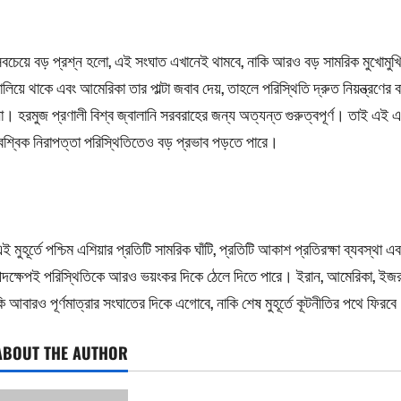
বচেয়ে বড় প্রশ্ন হলো, এই সংঘাত এখানেই থামবে, নাকি আরও বড় সামরিক মুখোমুখি অ
ালিয়ে থাকে এবং আমেরিকা তার পাল্টা জবাব দেয়, তাহলে পরিস্থিতি দ্রুত নিয়ন্ত্রণের
া। হরমুজ প্রণালী বিশ্ব জ্বালানি সরবরাহের জন্য অত্যন্ত গুরুত্বপূর্ণ। তাই এ
ৈশ্বিক নিরাপত্তা পরিস্থিতিতেও বড় প্রভাব পড়তে পারে।
ই মুহূর্তে পশ্চিম এশিয়ার প্রতিটি সামরিক ঘাঁটি, প্রতিটি আকাশ প্রতিরক্ষা ব্যবস্থা
দক্ষেপই পরিস্থিতিকে আরও ভয়ংকর দিকে ঠেলে দিতে পারে। ইরান, আমেরিকা, ইজরায়ে
ি আবারও পূর্ণমাত্রার সংঘাতের দিকে এগোবে, নাকি শেষ মুহূর্তে কূটনীতির পথে ফিরব
ABOUT THE AUTHOR