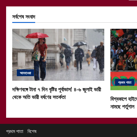
সর্বশেষ সংবাদ
আবহাওয়া
প্রথম পাতা
দক্ষিণবঙ্গে টানা ৭ দিন বৃষ্টির পূর্বাভাস! ৪-৬ জুলাই ভারী
থেকে অতি ভারী বর্ষণের সতর্কতা
বিশ্বকাপে হাইভ
নামছে পর্তুগাল
প্রথম পাতা
বিশেষ