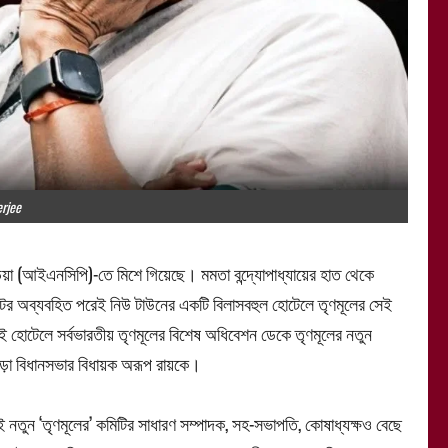
rjee
ডিয়া (আইএনসিপি)-তে মিশে গিয়েছে। মমতা বন্দ্যোপাধ্যায়ের হাত থেকে
ের অব্যবহিত পরেই নিউ টাউনের একটি বিলাসবহুল হোটেলে তৃণমূলের সেই
ওই হোটেলে সর্বভারতীয় তৃণমূলের বিশেষ অধিবেশন ডেকে তৃণমূলের নতুন
ওড়া বিধানসভার বিধায়ক অরূপ রায়কে।
নতুন ‘তৃণমূলের’ কমিটির সাধারণ সম্পাদক, সহ-সভাপতি, কোষাধ্যক্ষও বেছে