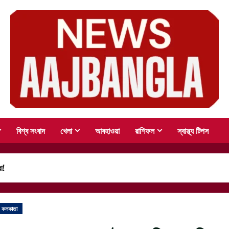
বিশ্ব সংবাদ
খেলা
আবহাওয়া
রাশিফল
স্বাস্থ্য টিপস
া!
কলকাতা