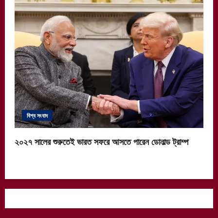
বিশ্ব সংবাদ
২০২৭ সালের শুরুতেই ভারত সফরে আসতে পারেন ডোনাল্ড ট্রাম্প