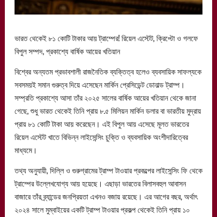
ভারত থেকেই ৮১ কোটি টাকার আয় ট্রাম্পের! রিয়েল এস্টেট, ক্রিপ্টো ও গলফে
বিপুল সম্পদ, প্রকাশ্যে বার্ষিক আয়ের খতিয়ান
বিশ্বের অন্যতম প্রভাবশালী রাজনৈতিক ব্যক্তিত্ব হলেও ব্যবসায়িক সাফল্যকে
সবসময়ই সমান গুরুত্ব দিয়ে এসেছেন মার্কিন প্রেসিডেন্ট ডোনাল্ড ট্রাম্প।
সম্প্রতি প্রকাশ্যে আসা তাঁর ২০২৫ সালের বার্ষিক আয়ের খতিয়ান থেকে জানা
গেছে, শুধু ভারত থেকেই তিনি প্রায় ৮.৫ মিলিয়ন মার্কিন ডলার বা ভারতীয় মুদ্রায়
প্রায় ৮১ কোটি টাকা আয় করেছেন। এই বিপুল আয় এসেছে মূলত ভারতের
রিয়েল এস্টেট খাতে বিভিন্ন লাইসেন্সিং চুক্তি ও ব্যবসায়িক অংশীদারিত্বের
মাধ্যমে।
তথ্য অনুযায়ী, দিল্লি ও গুরুগ্রামের ট্রাম্প টাওয়ার প্রকল্পের লাইসেন্সিং ফি থেকে
ট্রাম্পের উল্লেখযোগ্য আয় হয়েছে। এছাড়া ভারতের বিলাসবহুল আবাসন
বাজারে তাঁর ব্র্যান্ডের জনপ্রিয়তা এখনও বজায় রয়েছে। এর আগের বছর, অর্থাৎ
২০২৪ সালে মুম্বাইয়ের একটি ট্রাম্প টাওয়ার প্রকল্প থেকেই তিনি প্রায় ১০