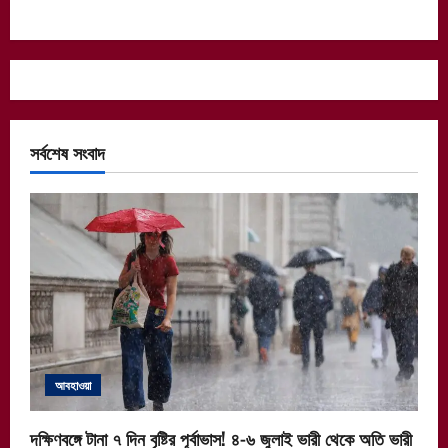
সর্বশেষ সংবাদ
আবহাওয়া
দক্ষিণবঙ্গে টানা ৭ দিন বৃষ্টির পূর্বাভাস! ৪-৬ জুলাই ভারী থেকে অতি ভারী