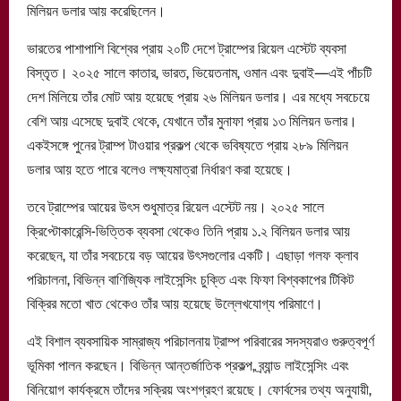
মিলিয়ন ডলার আয় করেছিলেন।
ভারতের পাশাপাশি বিশ্বের প্রায় ২০টি দেশে ট্রাম্পের রিয়েল এস্টেট ব্যবসা
বিস্তৃত। ২০২৫ সালে কাতার, ভারত, ভিয়েতনাম, ওমান এবং দুবাই—এই পাঁচটি
দেশ মিলিয়ে তাঁর মোট আয় হয়েছে প্রায় ২৬ মিলিয়ন ডলার। এর মধ্যে সবচেয়ে
বেশি আয় এসেছে দুবাই থেকে, যেখানে তাঁর মুনাফা প্রায় ১৩ মিলিয়ন ডলার।
একইসঙ্গে পুনের ট্রাম্প টাওয়ার প্রকল্প থেকে ভবিষ্যতে প্রায় ২৮৯ মিলিয়ন
ডলার আয় হতে পারে বলেও লক্ষ্যমাত্রা নির্ধারণ করা হয়েছে।
তবে ট্রাম্পের আয়ের উৎস শুধুমাত্র রিয়েল এস্টেট নয়। ২০২৫ সালে
ক্রিপ্টোকারেন্সি-ভিত্তিক ব্যবসা থেকেও তিনি প্রায় ১.২ বিলিয়ন ডলার আয়
করেছেন, যা তাঁর সবচেয়ে বড় আয়ের উৎসগুলোর একটি। এছাড়া গলফ ক্লাব
পরিচালনা, বিভিন্ন বাণিজ্যিক লাইসেন্সিং চুক্তি এবং ফিফা বিশ্বকাপের টিকিট
বিক্রির মতো খাত থেকেও তাঁর আয় হয়েছে উল্লেখযোগ্য পরিমাণে।
এই বিশাল ব্যবসায়িক সাম্রাজ্য পরিচালনায় ট্রাম্প পরিবারের সদস্যরাও গুরুত্বপূর্ণ
ভূমিকা পালন করছেন। বিভিন্ন আন্তর্জাতিক প্রকল্প, ব্র্যান্ড লাইসেন্সিং এবং
বিনিয়োগ কার্যক্রমে তাঁদের সক্রিয় অংশগ্রহণ রয়েছে। ফোর্বসের তথ্য অনুযায়ী,