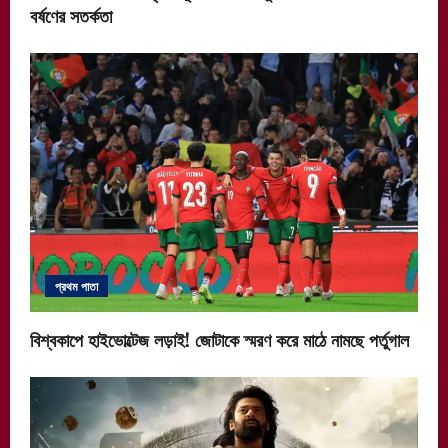
বর্ষণের সতর্কতা
প্রথম পাতা
বিশ্বকাপে হাইভোল্টেজ লড়াই! জোটাকে স্মরণ করে মাঠে নামছে পর্তুগাল