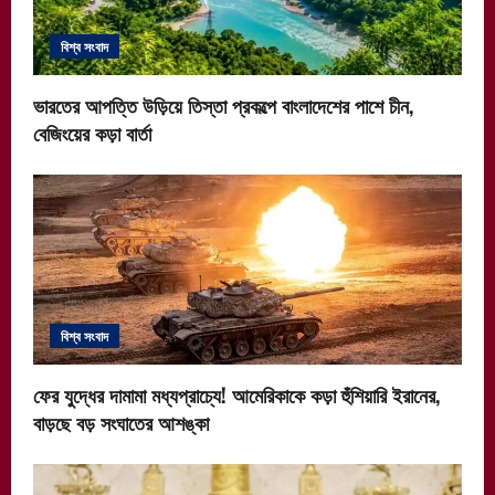
t
i
বিশ্ব সংবাদ
o
ভারতের আপত্তি উড়িয়ে তিস্তা প্রকল্পে বাংলাদেশের পাশে চীন,
n
বেজিংয়ের কড়া বার্তা
বিশ্ব সংবাদ
ফের যুদ্ধের দামামা মধ্যপ্রাচ্যে! আমেরিকাকে কড়া হুঁশিয়ারি ইরানের,
বাড়ছে বড় সংঘাতের আশঙ্কা