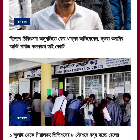
কলকাতা
বিদেশে চিকিৎসার অনুমতিতে ফের ধাক্কা অভিষেকের, দ্রুত শুনানির
আর্জি খারিজ কলকাতা হাই কোর্টে
কলকাতা
১ জুলাই থেকে শিয়ালদহ ডিভিশনের ৮ স্টেশনে বন্ধ হচ্ছে রেলের