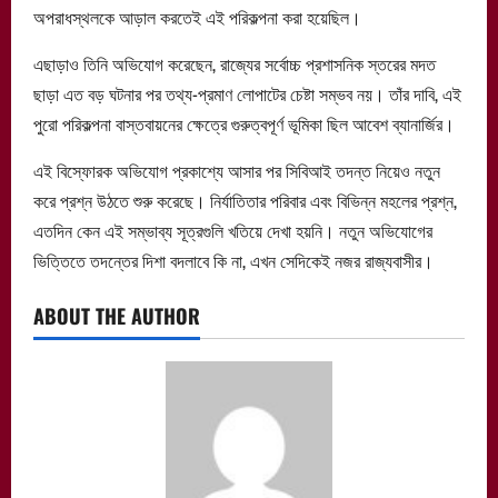
অপরাধস্থলকে আড়াল করতেই এই পরিকল্পনা করা হয়েছিল।
এছাড়াও তিনি অভিযোগ করেছেন, রাজ্যের সর্বোচ্চ প্রশাসনিক স্তরের মদত
ছাড়া এত বড় ঘটনার পর তথ্য-প্রমাণ লোপাটের চেষ্টা সম্ভব নয়। তাঁর দাবি, এই
পুরো পরিকল্পনা বাস্তবায়নের ক্ষেত্রে গুরুত্বপূর্ণ ভূমিকা ছিল আবেশ ব্যানার্জির।
এই বিস্ফোরক অভিযোগ প্রকাশ্যে আসার পর সিবিআই তদন্ত নিয়েও নতুন
করে প্রশ্ন উঠতে শুরু করেছে। নির্যাতিতার পরিবার এবং বিভিন্ন মহলের প্রশ্ন,
এতদিন কেন এই সম্ভাব্য সূত্রগুলি খতিয়ে দেখা হয়নি। নতুন অভিযোগের
ভিত্তিতে তদন্তের দিশা বদলাবে কি না, এখন সেদিকেই নজর রাজ্যবাসীর।
ABOUT THE AUTHOR