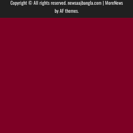
Copyright © All rights reserved. newsaajbangla.com
|
MoreNews
by AF themes.