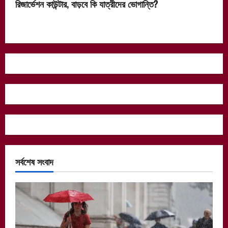
রিজার্ভেশন কাউন্টার, বাড়বে কি যাত্রীদের ভোগান্তি?
সর্বশেষ সংবাদ