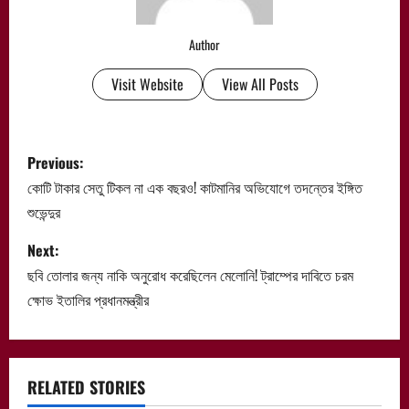
Author
Visit Website
View All Posts
P
Previous:
o
কোটি টাকার সেতু টিকল না এক বছরও! কাটমানির অভিযোগে তদন্তের ইঙ্গিত
শুভেন্দুর
s
Next:
t
ছবি তোলার জন্য নাকি অনুরোধ করেছিলেন মেলোনি! ট্রাম্পের দাবিতে চরম
n
ক্ষোভ ইতালির প্রধানমন্ত্রীর
a
v
RELATED STORIES