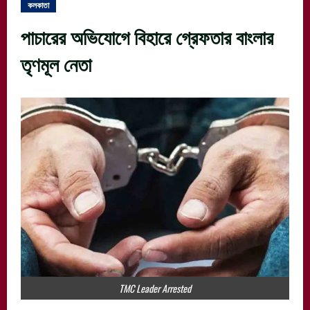
কলকাতা
পাচারের অভিযোগে বিহারে গ্রেফতার বাংলার
তৃণমূল নেতা
TMC Leader Arrested