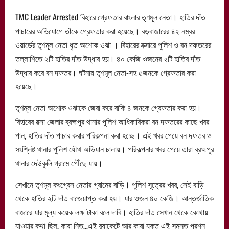
TMC Leader Arrested বিহারে গ্রেফতার বাংলার তৃণমূল নেতা। হাতির দাঁত
পাচারের অভিযোগে তাঁকে গ্রেফতার করা হয়েছে। বড়বাজারের ৪২ নম্বর
ওয়ার্ডের তৃণমূল নেতা ধৃত অশোক ওঝা । বিহারের বক্সারে পুলিশ ও বন দফতরের
তল্লাশিতে ২টি হাতির দাঁত উদ্ধার হয়। ৪০ কেজি ওজনের ২টি হাতির দাঁত
উদ্ধার করে বন দফতর। ঘটনায় তৃণমূল নেতা-সহ ৫জনকে গ্রেফতার করা
হয়েছে।
তৃণমূল নেতা অশোক ওঝাকে জেরা করে বাকি ৪ জনকে গ্রেফতার করা হয়।
বিহারের বক্সা জেলার ব্রহ্মপুর থানার পুলিশ আধিকারিকরা বন দফতরের কাছে খবর
পান, হাতির দাঁত পাচার করার পরিকল্পনা করা হচ্ছে। এই খবর পেয়ে বন দফতর ও
সংশ্লিষ্ট থানার পুলিশ যৌথ অভিযান চালায়। পরিকল্পনার খবর পেয়ে তারা ব্রহ্মপুর
থানার দেউকুলি গ্রামে পৌঁছে যায়।
সেখানে তৃণমূল কংগ্রেস নেতার গ্রামের বাড়ি। পুলিশ সূত্রের খবর, সেই বাড়ি
থেকে হাতির ২টি দাঁত বাজেয়াপ্ত করা হয়। যার ওজন ৪০ কেজি। আন্তর্জাতিক
বাজারে যার মূল্য কয়েক লক্ষ টাকা বলে দাবি। হাতির দাঁত সেখান থেকে কোথায়
যাওয়ার কথা ছিল, কারা নিত…এই ব়্যাকেটে আর কারা যুক্ত এই সমস্ত প্রশ্ন