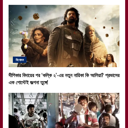
বিনোদন
দীপিকার বিদায়ের পর ‘কল্কি ২’-এর নতুন নায়িকা কি আলিয়া? প্রভাসের
এক পোস্টেই জল্পনা তুঙ্গে!