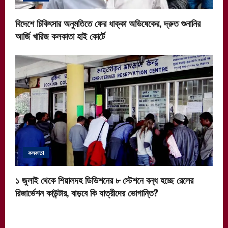
বিদেশে চিকিৎসার অনুমতিতে ফের ধাক্কা অভিষেকের, দ্রুত শুনানির
আর্জি খারিজ কলকাতা হাই কোর্টে
কলকাতা
১ জুলাই থেকে শিয়ালদহ ডিভিশনের ৮ স্টেশনে বন্ধ হচ্ছে রেলের
রিজার্ভেশন কাউন্টার, বাড়বে কি যাত্রীদের ভোগান্তি?