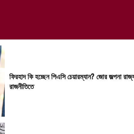
ফিরহাদ কি হচ্ছেন পিএসি চেয়ারম্যান? জোর জল্পনা রাজ্
রাজনীতিতে