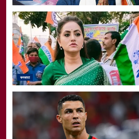
কলকাতা