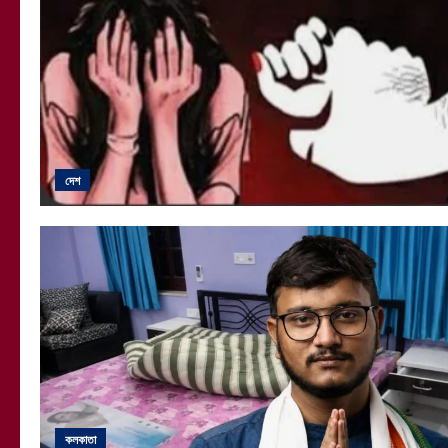
দেশ
কলকাতা