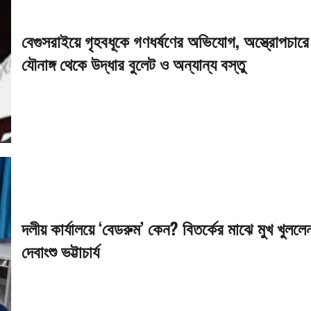
বেগুসরাইয়ে গৃহবধূকে গণধর্ষণের অভিযোগ, অস্ত্রোপচারে
যৌনাঙ্গ থেকে উদ্ধার বুলেট ও অন্যান্য বস্তু
দলীয় কার্যালয়ে ‘বেডরুম’ কেন? বিতর্কের মাঝে মুখ খুললে
দেবাংশু ভট্টাচার্য