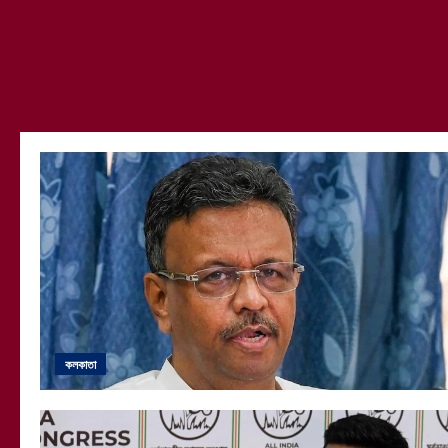
কলকাতা