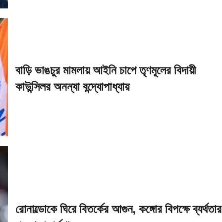
বাড়ি ভাঙচুর মামলায় আইনি চাপে তৃণমূলের বিদায়ী
কাউন্সিলর অনন্যা বন্দ্যোপাধ্যায়
রোনাল্ডোকে ঘিরে বিতর্কের আগুন, কঙ্গোর বিপক্ষে ব্যর্থতার