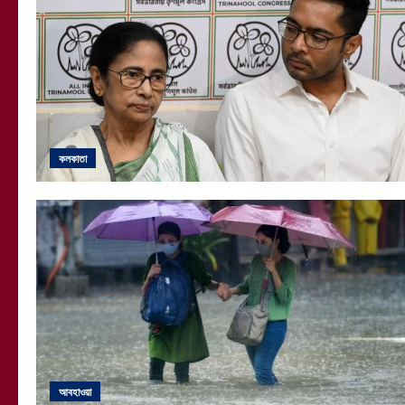
কলকাতা
আবহাওয়া