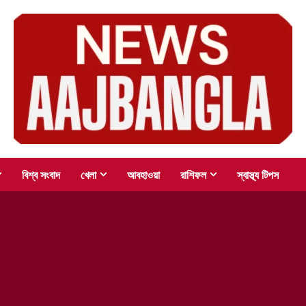
বিশ্ব সংবাদ
খেলা
আবহাওয়া
রাশিফল
স্বাস্থ্য টিপস