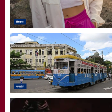
বিনোদন
কলকাতা