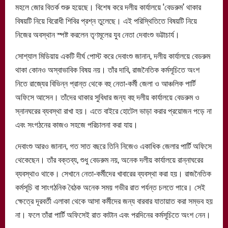
মহলে জোর বিতর্ক শুরু হয়েছে। বিশেষ করে দলীয় কার্যালয়ে ‘বেডরুম’ থাকার
বিষয়টি নিয়ে বিরোধী শিবির প্রশ্ন তুলেছে। এই পরিস্থিতিতে বিষয়টি নিয়ে
নিজের অবস্থান স্পষ্ট করলেন তৃণমূলের যুব নেতা দেবাংশু ভট্টাচার্য।
সোশ্যাল মিডিয়ায় একটি দীর্ঘ পোস্ট করে দেবাংশু জানান, দলীয় কার্যালয়ে বেডরুম
থাকা কোনও অস্বাভাবিক বিষয় নয়। তাঁর দাবি, রাজনৈতিক কর্মসূচিতে অংশ
নিতে রাজ্যের বিভিন্ন প্রান্ত থেকে বহু নেতা-কর্মী জেলা ও আঞ্চলিক পার্টি
অফিসে আসেন। তাঁদের থাকার সুবিধার জন্য বহু দলীয় কার্যালয়ে বেডরুম ও
স্নানঘরের ব্যবস্থা রাখা হয়। এতে বাইরে হোটেল ভাড়া করার প্রয়োজন পড়ে না
এবং সংগঠনের কাজও সহজে পরিচালনা করা যায়।
দেবাংশু আরও জানান, গত সাত বছরে তিনি নিজেও একাধিক জেলার পার্টি অফিসে
থেকেছেন। তাঁর বক্তব্য, শুধু বেডরুম নয়, অনেক দলীয় কার্যালয়ে রান্নাঘরের
ব্যবস্থাও থাকে। সেখানে নেতা-কর্মীদের খাবারের ব্যবস্থা করা হয়। রাজনৈতিক
কর্মসূচি বা সাংগঠনিক বৈঠক অনেক সময় গভীর রাত পর্যন্ত চলতে পারে। সেই
ক্ষেত্রে দূরবর্তী এলাকা থেকে আসা কর্মীদের জন্য বারবার যাতায়াত করা সম্ভব হয়
না। ফলে তাঁরা পার্টি অফিসেই রাত কাটান এবং পরদিনের কর্মসূচিতে অংশ নেন।