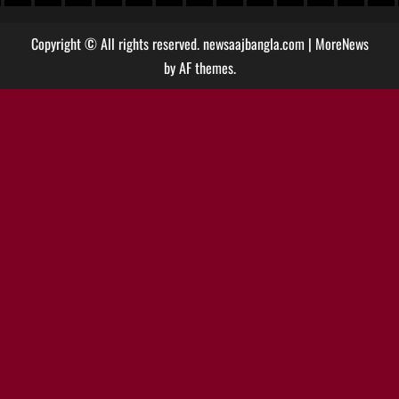
Copyright © All rights reserved. newsaajbangla.com
|
MoreNews
by AF themes.