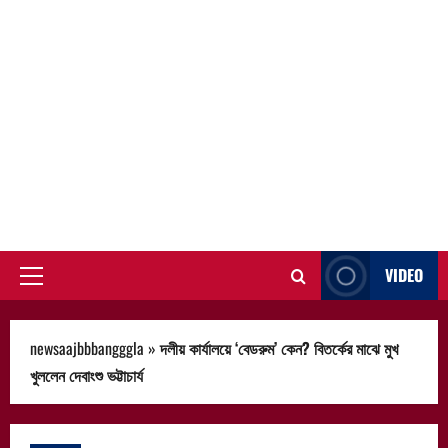
VIDEO
Primary
Menu
newsaajbbbangggla
»
দলীয় কার্যালয়ে ‘বেডরুম’ কেন? বিতর্কের মাঝে মুখ
খুললেন দেবাংশু ভট্টাচার্য