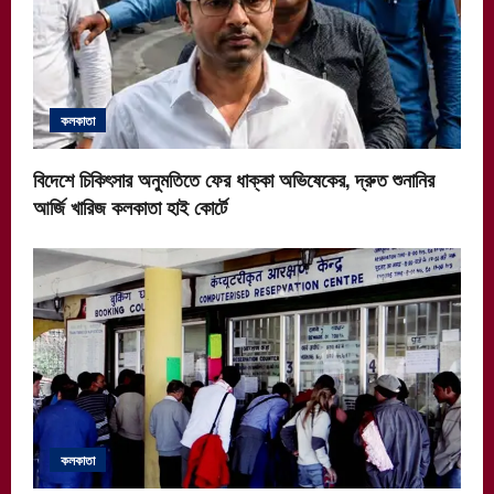
কলকাতা
বিদেশে চিকিৎসার অনুমতিতে ফের ধাক্কা অভিষেকের, দ্রুত শুনানির
আর্জি খারিজ কলকাতা হাই কোর্টে
কলকাতা