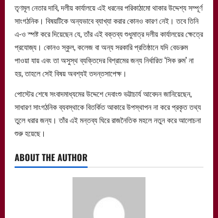
তৃণমূল নেতার দাবি, দলীয় কার্যালয়ে এই ধরনের পরিকাঠামো থাকার উদ্দেশ্য সম্পূর্ণ
সাংগঠনিক। বিষয়টিকে অন্যভাবে ব্যাখ্যা করার কোনও কারণ নেই। তবে তিনি
এ-ও স্পষ্ট করে দিয়েছেন যে, তাঁর এই বক্তব্য শুধুমাত্র দলীয় কার্যালয়ের ক্ষেত্রে
প্রযোজ্য। কোনও স্কুল, কলেজ বা অন্য সরকারি প্রতিষ্ঠানে যদি বেডরুম
পাওয়া যায় এবং তা অসুস্থ ব্যক্তিদের বিশ্রামের জন্য নির্ধারিত ‘সিক রুম’ না
হয়, তাহলে সেই বিষয় অবশ্যই তদন্তসাপেক্ষ।
পোস্টের শেষে সংবাদমাধ্যমের উদ্দেশে দেবাংশু ভট্টাচার্য আবেদন জানিয়েছেন,
সাধারণ সাংগঠনিক ব্যবস্থাকে বিতর্কিত আকারে উপস্থাপন না করে প্রকৃত তথ্য
তুলে ধরার জন্য। তাঁর এই মন্তব্য ঘিরে রাজনৈতিক মহলে নতুন করে আলোচনা
শুরু হয়েছে।
ABOUT THE AUTHOR