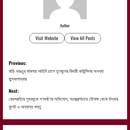
Author
Visit Website
View All Posts
P
Previous:
o
বাড়ি ভাঙচুর মামলায় আইনি চাপে তৃণমূলের বিদায়ী কাউন্সিলর অনন্যা
বন্দ্যোপাধ্যায়
s
Next:
t
বেগুসরাইয়ে গৃহবধূকে গণধর্ষণের অভিযোগ, অস্ত্রোপচারে যৌনাঙ্গ থেকে উদ্ধার
n
বুলেট ও অন্যান্য বস্তু
a