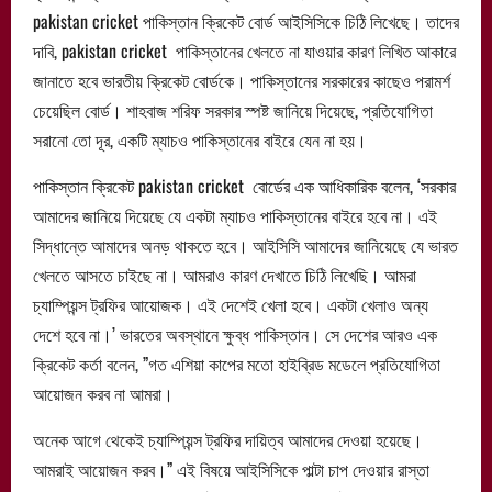
pakistan cricket পাকিস্তান ক্রিকেট বোর্ড আইসিসিকে চিঠি লিখেছে। তাদের
দাবি, pakistan cricket পাকিস্তানের খেলতে না যাওয়ার কারণ লিখিত আকারে
জানাতে হবে ভারতীয় ক্রিকেট বোর্ডকে। পাকিস্তানের সরকারের কাছেও পরামর্শ
চেয়েছিল বোর্ড। শাহবাজ শরিফ সরকার স্পষ্ট জানিয়ে দিয়েছে, প্রতিযোগিতা
সরানো তো দূর, একটি ম্যাচও পাকিস্তানের বাইরে যেন না হয়।
পাকিস্তান ক্রিকেট pakistan cricket বোর্ডের এক আধিকারিক বলেন, ‘সরকার
আমাদের জানিয়ে দিয়েছে যে একটা ম্যাচও পাকিস্তানের বাইরে হবে না। এই
সিদ্ধান্তে আমাদের অনড় থাকতে হবে। আইসিসি আমাদের জানিয়েছে যে ভারত
খেলতে আসতে চাইছে না। আমরাও কারণ দেখাতে চিঠি লিখেছি। আমরা
চ্যাম্পিয়ন্স ট্রফির আয়োজক। এই দেশেই খেলা হবে। একটা খেলাও অন্য
দেশে হবে না।’ ভারতের অবস্থানে ক্ষুব্ধ পাকিস্তান। সে দেশের আরও এক
ক্রিকেট কর্তা বলেন, ”গত এশিয়া কাপের মতো হাইব্রিড মডেলে প্রতিযোগিতা
আয়োজন করব না আমরা।
অনেক আগে থেকেই চ্যাম্পিয়ন্স ট্রফির দায়িত্ব আমাদের দেওয়া হয়েছে।
আমরাই আয়োজন করব।” এই বিষয়ে আইসিসিকে পাল্টা চাপ দেওয়ার রাস্তা