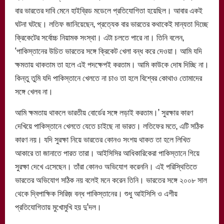
বার ভারতের দাবি মেনে হাইব্রিড মডেলে প্রতিযোগিতা হয়েছিল। আবার একই
ঘটনা ঘটছে। লতিফ জানিয়েছেন, প্রত্যেক বার ভারতের কথাকেই মান্যতা দিচ্ছে
ক্রিকেটের সর্বোচ্চ নিয়ামক সংস্থা। এটা চলতে পারে না। তিনি বলেন,
‘পাকিস্তানের উচিত ভারতের সঙ্গে ক্রিকেট খেলা বন্ধ করে দেওয়া। আমি যদি
ক্ষমতায় থাকতাম তা হলে এই পদক্ষেপই করতাম। আমি কাউকে দোষ দিচ্ছি না।
কিন্তু তুমি যদি পাকিস্তানে খেলতে না চাও তা হলে বিশ্বের কোথাও তোমাদের
সঙ্গে খেলব না।
আমি ক্ষমতায় থাকলে ভারতীয় বোর্ডের সঙ্গে লড়াই করতাম।’ সুরক্ষার কারণ
দেখিয়ে পাকিস্তানে খেলতে যেতে চাইছে না ভারত। লতিফের মতে, এটি সঠিক
কারণ নয়। যদি সুরক্ষা নিয়ে ভারতের কোনও সংশয় থাকত তা হলে লিখিত
আকারে তা জানাতে পারত তারা। আইসিসির আধিকারিকেরা পাকিস্তানে গিয়ে
সুরক্ষা দেখে এসেছেন। তাঁরা কোনও অভিযোগ করেননি। এই পরিস্থিতিতে
ভারতের অভিযোগ সঠিক নয় বলেই মনে করেন তিনি। ভারতের সঙ্গে ২০০৮ সাল
থেকে দ্বিপাক্ষিক সিরিজ় বন্ধ পাকিস্তানের। শুধু আইসিসি ও এশীয়
প্রতিযোগিতায় মুখোমুখি হয় দু’দল।