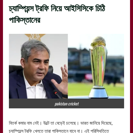
চ্যাম্পিয়ন্স ট্রফি নিয়ে আইসিসিকে চিঠি
পাকিস্তানের
pakistan cricket
বিতর্ক কমার নাম নেই। উল্টে তা বেড়েই চলেছে। ভারত জানিয়ে দিয়েছে,
চ্যাম্পিয়ন্স ট্রফি খেলতে তারা পাকিস্তানে যাবে না। এই পরিস্থিতিতে