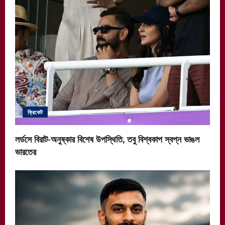
ক্রিকেট
লর্ডসে বিরাট-অনুষ্কার বিশেষ উপস্থিতি, তবু বিশ্বকাপ স্বপ্ন ভাঙল
ভারতের