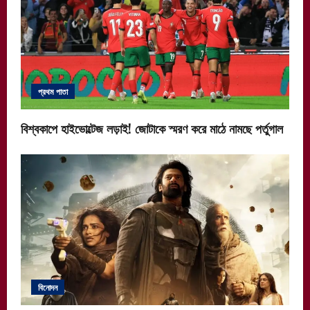
প্রথম পাতা
বিশ্বকাপে হাইভোল্টেজ লড়াই! জোটাকে স্মরণ করে মাঠে নামছে পর্তুগাল
বিনোদন