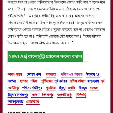
ভারতের সঙ্গে না খেললে পাকিস্তানের ক্রিকেটের কোনও ক্ষতি হবে না বলেই মনে
করেন লতিফ। দলের প্রাক্তন অধিনায়ক বলেন, ‘১২ বছর ধরে আমরা দেশের
মাটিতে খেলিনি। এর থেকে কষ্টের কিছু হতে পারে না। ভারতের সঙ্গে না
খেললেও আইসিসির কাছ থেকে পাকিস্তান টাকা পাবে। বিশ্বের বাকি সব দেশে
পাকিস্তানে খেলতে আসতে চাইছে। সুতরাং ভারতের সঙ্গে না খেললেও আমাদের
কোনও ক্ষতি হবে না। পাকিস্তান বোর্ডকে সেটা বুঝতে হবে। নিজের জায়গায়
ঠিক থাকতে হবে। কারও কাছে হাত পাতলে হবে না।’
আরও পড়ুন
জেলার খবর
কলকাতা
দক্ষিণ ২৪ পরগনা
উত্তর ২৪
পরগনা
হাওড়া
নদিয়া
মুর্শিদাবাদ
পূর্ব বর্ধমান
পশ্চিম বর্ধমান
ঝাড়গ্রাম
পূর্ব
মেদিনীপুর
পশ্চিম মেদিনীপুর
পুরুলিয়া
বাঁকুড়া
হুগলি
বীরভূম
মালদহ
উত্তর দিনাজপুর
দক্ষিণ দিনাজপুর
জলপাইগুড়ি
শিলিগুড়ি
আলিপুরদুয়ার
কোচবিহার