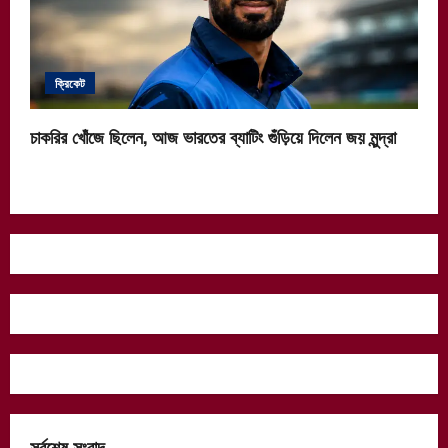
ক্রিকেট
চাকরির খোঁজে ছিলেন, আজ ভারতের ব্যাটিং গুঁড়িয়ে দিলেন জয় মুন্দ্রা
সর্বশেষ সংবাদ