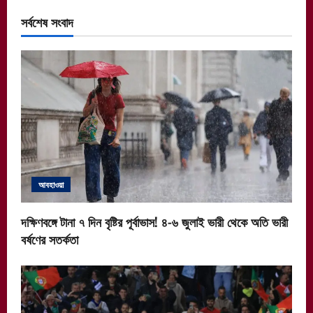
সর্বশেষ সংবাদ
আবহাওয়া
দক্ষিণবঙ্গে টানা ৭ দিন বৃষ্টির পূর্বাভাস! ৪-৬ জুলাই ভারী থেকে অতি ভারী
বর্ষণের সতর্কতা