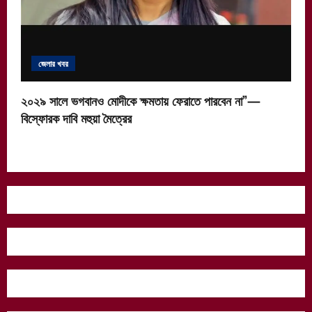
জেলার খবর
২০২৯ সালে ভগবানও মোদীকে ক্ষমতায় ফেরাতে পারবেন না”—
বিস্ফোরক দাবি মহুয়া মৈত্রের