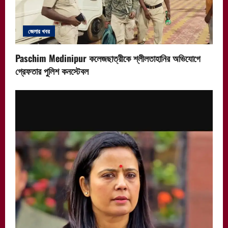
জেলার খবর
Paschim Medinipur কলেজছাত্রীকে শ্লীলতাহানির অভিযোগে
গ্রেফতার পুলিশ কনস্টেবল