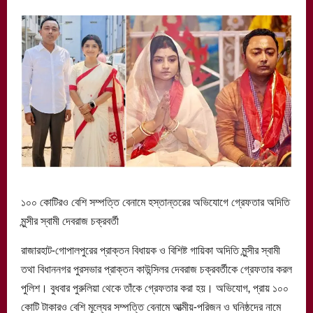
১০০ কোটিরও বেশি সম্পত্তি বেনামে হস্তান্তরের অভিযোগে গ্রেফতার অদিতি
মুন্সীর স্বামী দেবরাজ চক্রবর্তী
রাজারহাট-গোপালপুরের প্রাক্তন বিধায়ক ও বিশিষ্ট গায়িকা অদিতি মুন্সীর স্বামী
তথা বিধাননগর পুরসভার প্রাক্তন কাউন্সিলর দেবরাজ চক্রবর্তীকে গ্রেফতার করল
পুলিশ। বুধবার পুরুলিয়া থেকে তাঁকে গ্রেফতার করা হয়। অভিযোগ, প্রায় ১০০
কোটি টাকারও বেশি মূল্যের সম্পত্তি বেনামে আত্মীয়-পরিজন ও ঘনিষ্ঠদের নামে