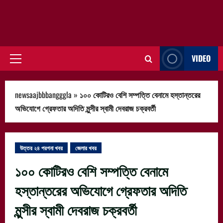
VIDEO
Primary
Menu
newsaajbbbangggla
»
১০০ কোটিরও বেশি সম্পত্তি বেনামে হস্তান্তরের
অভিযোগে গ্রেফতার অদিতি মুন্সীর স্বামী দেবরাজ চক্রবর্তী
উত্তর ২৪ পরগনা খবর
জেলার খবর
১০০ কোটিরও বেশি সম্পত্তি বেনামে
হস্তান্তরের অভিযোগে গ্রেফতার অদিতি
মুন্সীর স্বামী দেবরাজ চক্রবর্তী