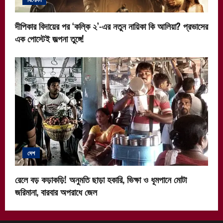
দীপিকার বিদায়ের পর ‘কল্কি ২’-এর নতুন নায়িকা কি আলিয়া? প্রভাসের
এক পোস্টেই জল্পনা তুঙ্গে!
দেশ
রেলে বড় কড়াকড়ি! অনুমতি ছাড়া হকারি, ভিক্ষা ও ধূমপানে মোটা
জরিমানা, বারবার অপরাধে জেল