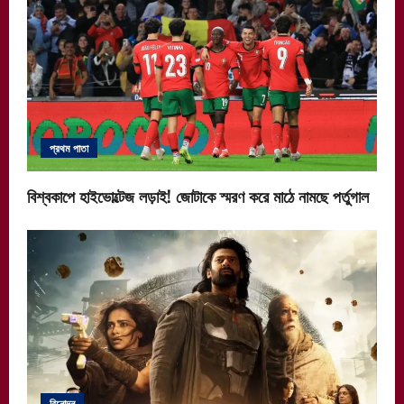
প্রথম পাতা
বিশ্বকাপে হাইভোল্টেজ লড়াই! জোটাকে স্মরণ করে মাঠে নামছে পর্তুগাল
বিনোদন