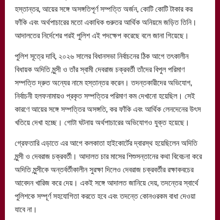
হস্তান্তর, আয়ের সঙ্গে অসঙ্গতিপূর্ণ সম্পত্তি অর্জন, কোটি কোটি টাকার কর
ফাঁকি এবং অর্থপাচারের মতো একাধিক গুরুতর আর্থিক অনিয়মে জড়িত তিনি।
আদালতের নির্দেশের পরই পুলিশ এই পদক্ষেপ করেছে বলে জানা গিয়েছে।
পুলিশ সূত্রে দাবি, ২০২৬ সালের বিধানসভা নির্বাচনের ঠিক আগে তৎকালীন
বিধায়ক অদিতি মুন্সী ও তাঁর স্বামী দেবরাজ চক্রবর্তী তাঁদের বিপুল পরিমাণ
সম্পত্তি দ্রুত অন্যের নামে হস্তান্তর করেন। তদন্তকারীদের অভিযোগ,
নির্বাচনী হলফনামায়ও প্রকৃত সম্পত্তির পরিমাণ কম দেখানো হয়েছিল। সেই
কারণে আয়ের সঙ্গে সম্পত্তির অসঙ্গতি, কর ফাঁকি এবং আর্থিক লেনদেনের উৎস
খতিয়ে দেখা হচ্ছে। গোটা ঘটনায় অর্থপাচারের অভিযোগও যুক্ত হয়েছে।
গ্রেফতারি এড়াতে এর আগে কলকাতা হাইকোর্টের দ্বারস্থ হয়েছিলেন অদিতি
মুন্সী ও দেবরাজ চক্রবর্তী। আদালত চার মাসের শিশুসন্তানের কথা বিবেচনা করে
অদিতি মুন্সীকে অন্তর্বর্তীকালীন সুরক্ষা দিলেও দেবরাজ চক্রবর্তীর রক্ষাকবচের
আবেদন খারিজ করে দেয়। একই সঙ্গে আদালত জানিয়ে দেয়, তদন্তের স্বার্থে
পুলিশকে সম্পূর্ণ সহযোগিতা করতে হবে এবং তদন্তে কোনওরকম বাধা দেওয়া
যাবে না।