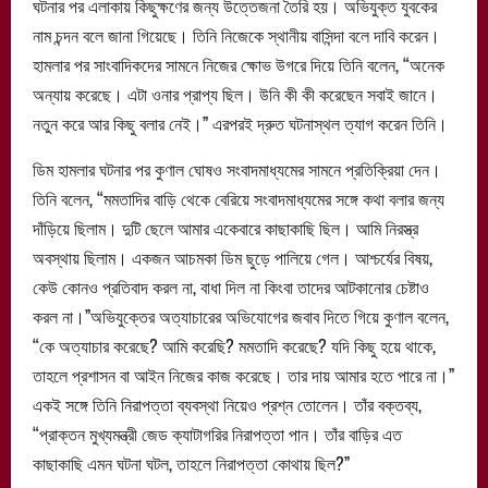
ঘটনার পর এলাকায় কিছুক্ষণের জন্য উত্তেজনা তৈরি হয়। অভিযুক্ত যুবকের
নাম চন্দন বলে জানা গিয়েছে। তিনি নিজেকে স্থানীয় বাসিন্দা বলে দাবি করেন।
হামলার পর সাংবাদিকদের সামনে নিজের ক্ষোভ উগরে দিয়ে তিনি বলেন, “অনেক
অন্যায় করেছে। এটা ওনার প্রাপ্য ছিল। উনি কী কী করেছেন সবাই জানে।
নতুন করে আর কিছু বলার নেই।” এরপরই দ্রুত ঘটনাস্থল ত্যাগ করেন তিনি।
ডিম হামলার ঘটনার পর কুণাল ঘোষও সংবাদমাধ্যমের সামনে প্রতিক্রিয়া দেন।
তিনি বলেন, “মমতাদির বাড়ি থেকে বেরিয়ে সংবাদমাধ্যমের সঙ্গে কথা বলার জন্য
দাঁড়িয়ে ছিলাম। দুটি ছেলে আমার একেবারে কাছাকাছি ছিল। আমি নিরস্ত্র
অবস্থায় ছিলাম। একজন আচমকা ডিম ছুড়ে পালিয়ে গেল। আশ্চর্যের বিষয়,
কেউ কোনও প্রতিবাদ করল না, বাধা দিল না কিংবা তাদের আটকানোর চেষ্টাও
করল না।”অভিযুক্তের অত্যাচারের অভিযোগের জবাব দিতে গিয়ে কুণাল বলেন,
“কে অত্যাচার করেছে? আমি করেছি? মমতাদি করেছে? যদি কিছু হয়ে থাকে,
তাহলে প্রশাসন বা আইন নিজের কাজ করেছে। তার দায় আমার হতে পারে না।”
একই সঙ্গে তিনি নিরাপত্তা ব্যবস্থা নিয়েও প্রশ্ন তোলেন। তাঁর বক্তব্য,
“প্রাক্তন মুখ্যমন্ত্রী জেড ক্যাটাগরির নিরাপত্তা পান। তাঁর বাড়ির এত
কাছাকাছি এমন ঘটনা ঘটল, তাহলে নিরাপত্তা কোথায় ছিল?”