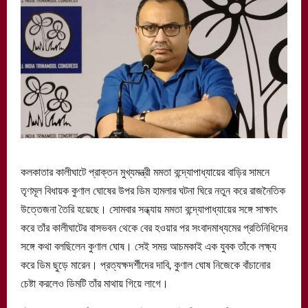
কলকাতার কালীঘাটে প্রাক্তন মুখ্যমন্ত্রী মমতা বন্দ্যোপাধ্যায়ের বাড়ির সামনে
তৃণমূল বিধায়ক কুণাল ঘোষের উপর ডিম হামলার ঘটনা ঘিরে নতুন করে রাজনৈতিক
উত্তেজনা তৈরি হয়েছে। সোমবার সন্ধ্যায় মমতা বন্দ্যোপাধ্যায়ের সঙ্গে সাক্ষাৎ
করে তাঁর কালীঘাটের বাসভবন থেকে বের হওয়ার পর সংবাদমাধ্যমের প্রতিনিধিদের
সঙ্গে কথা বলছিলেন কুণাল ঘোষ। সেই সময় আচমকাই এক যুবক তাঁকে লক্ষ্য
করে ডিম ছুড়ে মারেন। প্রত্যক্ষদর্শীদের দাবি, কুণাল ঘোষ নিজেকে বাঁচানোর
চেষ্টা করলেও ডিমটি তাঁর মাথায় গিয়ে লাগে।