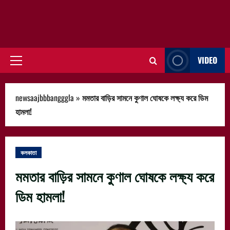
VIDEO
Primary
Menu
newsaajbbbangggla
»
মমতার বাড়ির সামনে কুণাল ঘোষকে লক্ষ্য করে ডিম
হামলা!
কলকাতা
মমতার বাড়ির সামনে কুণাল ঘোষকে লক্ষ্য করে
ডিম হামলা!