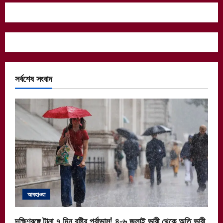
সর্বশেষ সংবাদ
আবহাওয়া
দক্ষিণবঙ্গে টানা ৭ দিন বৃষ্টির পূর্বাভাস! ৪-৬ জুলাই ভারী থেকে অতি ভারী