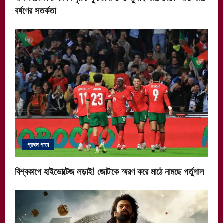
বর্ষণের সতর্কতা
প্রথম পাতা
বিশ্বকাপে হাইভোল্টেজ লড়াই! জোটাকে স্মরণ করে মাঠে নামছে পর্তুগাল